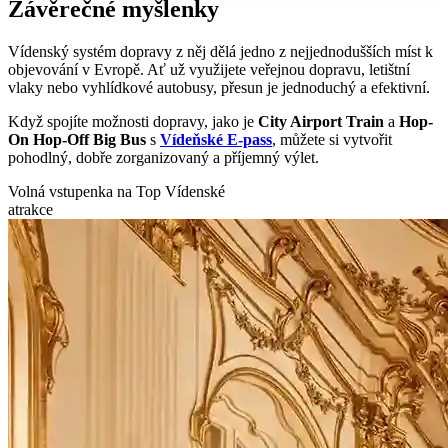
Závěrečné myšlenky
Vídenský systém dopravy z něj dělá jedno z nejjednodušších míst k
objevování v Evropě. Ať už využijete veřejnou dopravu, letištní
vlaky nebo vyhlídkové autobusy, přesun je jednoduchý a efektivní.
Když spojíte možnosti dopravy, jako je
City Airport Train
a
Hop-
On Hop-Off Big Bus
s
Vídeňské E-pass
, můžete si vytvořit
pohodlný, dobře zorganizovaný a příjemný výlet.
Volná vstupenka na Top Vídenské
atrakce