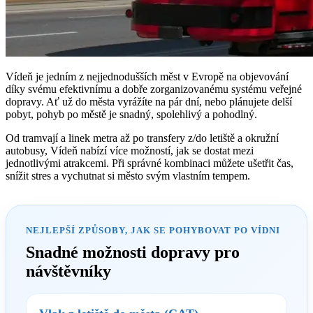
Vídeň je jedním z nejjednodušších měst v Evropě na objevování
díky svému efektivnímu a dobře zorganizovanému systému veřejné
dopravy. Ať už do města vyrážíte na pár dní, nebo plánujete delší
pobyt, pohyb po městě je snadný, spolehlivý a pohodlný.
Od tramvají a linek metra až po transfery z/do letiště a okružní
autobusy, Vídeň nabízí více možností, jak se dostat mezi
jednotlivými atrakcemi. Při správné kombinaci můžete ušetřit čas,
snížit stres a vychutnat si město svým vlastním tempem.
NEJLEPŠÍ ZPŮSOBY, JAK SE POHYBOVAT PO VÍDNI
Snadné možnosti dopravy pro
návštěvníky