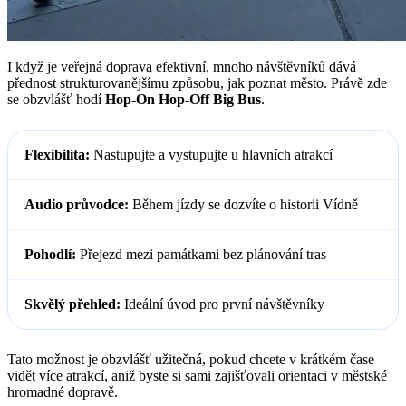
I když je veřejná doprava efektivní, mnoho návštěvníků dává
přednost strukturovanějšímu způsobu, jak poznat město. Právě zde
se obzvlášť hodí
Hop-On Hop-Off Big Bus
.
Flexibilita:
Nastupujte a vystupujte u hlavních atrakcí
Audio průvodce:
Během jízdy se dozvíte o historii Vídně
Pohodlí:
Přejezd mezi památkami bez plánování tras
Skvělý přehled:
Ideální úvod pro první návštěvníky
Tato možnost je obzvlášť užitečná, pokud chcete v krátkém čase
vidět více atrakcí, aniž byste si sami zajišťovali orientaci v městské
hromadné dopravě.