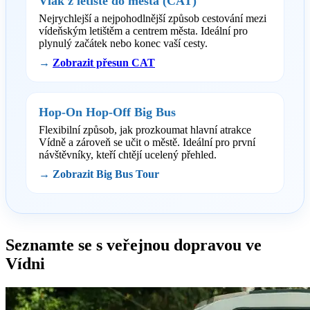
Vlak z letiště do města (CAT)
Nejrychlejší a nejpohodlnější způsob cestování mezi
vídeňským letištěm a centrem města. Ideální pro
plynulý začátek nebo konec vaší cesty.
→
Zobrazit přesun CAT
Hop-On Hop-Off Big Bus
Flexibilní způsob, jak prozkoumat hlavní atrakce
Vídně a zároveň se učit o městě. Ideální pro první
návštěvníky, kteří chtějí ucelený přehled.
→ Zobrazit Big Bus Tour
Seznamte se s veřejnou dopravou ve
Vídni