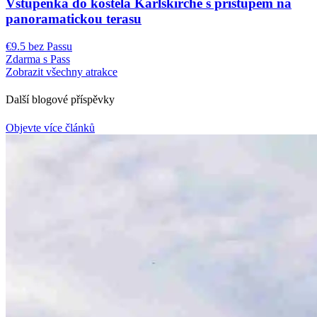
Vstupenka do kostela Karlskirche s přístupem na
panoramatickou terasu
€9.5 bez Passu
Zdarma s Pass
Zobrazit všechny atrakce
Další blogové příspěvky
Objevte více článků