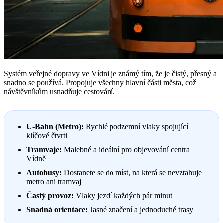
Systém veřejné dopravy ve Vídni je známý tím, že je čistý, přesný a
snadno se používá. Propojuje všechny hlavní části města, což
návštěvníkům usnadňuje cestování.
U-Bahn (Metro):
Rychlé podzemní vlaky spojující
klíčové čtvrti
Tramvaje:
Malebné a ideální pro objevování centra
Vídně
Autobusy:
Dostanete se do míst, na která se nevztahuje
metro ani tramvaj
Častý provoz:
Vlaky jezdí každých pár minut
Snadná orientace:
Jasné značení a jednoduché trasy