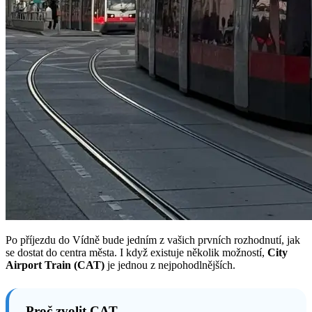
Po příjezdu do Vídně bude jedním z vašich prvních rozhodnutí, jak
se dostat do centra města. I když existuje několik možností,
City
Airport Train (CAT)
je jednou z nejpohodlnějších.
Proč zvolit CAT