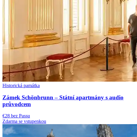
Historická památka
Zámek Schönbrunn – Státní apartmány s audio
průvodcem
€28 bez Passu
Zdarma se vstupenkou