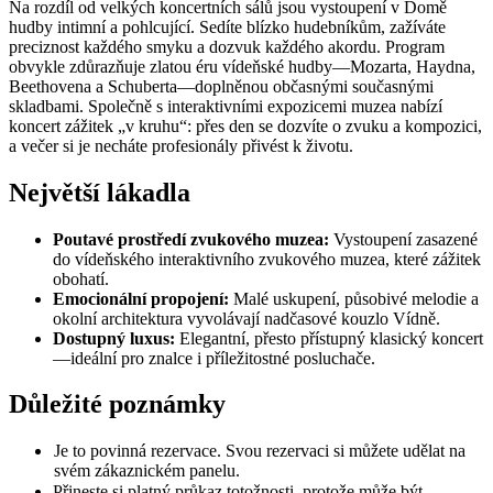
Na rozdíl od velkých koncertních sálů jsou vystoupení v Domě
hudby intimní a pohlcující. Sedíte blízko hudebníkům, zažíváte
preciznost každého smyku a dozvuk každého akordu. Program
obvykle zdůrazňuje zlatou éru vídeňské hudby—Mozarta, Haydna,
Beethovena a Schuberta—doplněnou občasnými současnými
skladbami. Společně s interaktivními expozicemi muzea nabízí
koncert zážitek „v kruhu“: přes den se dozvíte o zvuku a kompozici,
a večer si je necháte profesionály přivést k životu.
Největší lákadla
Poutavé prostředí zvukového muzea:
Vystoupení zasazené
do vídeňského interaktivního zvukového muzea, které zážitek
obohatí.
Emocionální propojení:
Malé uskupení, působivé melodie a
okolní architektura vyvolávají nadčasové kouzlo Vídně.
Dostupný luxus:
Elegantní, přesto přístupný klasický koncert
—ideální pro znalce i příležitostné posluchače.
Důležité poznámky
Je to povinná rezervace. Svou rezervaci si můžete udělat na
svém zákaznickém panelu.
Přineste si platný průkaz totožnosti, protože může být