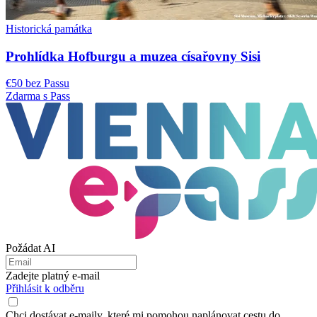
Historická památka
Prohlídka Hofburgu a muzea císařovny Sisi
€50 bez Passu
Zdarma s Pass
Požádat AI
Zadejte platný e-mail
Přihlásit k odběru
Chci dostávat e-maily, které mi pomohou naplánovat cestu do