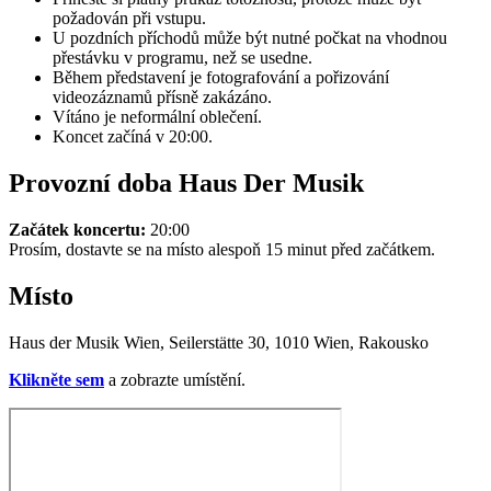
požadován při vstupu.
U pozdních příchodů může být nutné počkat na vhodnou
přestávku v programu, než se usedne.
Během představení je fotografování a pořizování
videozáznamů přísně zakázáno.
Vítáno je neformální oblečení.
Koncet začíná v 20:00.
Provozní doba Haus Der Musik
Začátek koncertu:
20:00
Prosím, dostavte se na místo alespoň 15 minut před začátkem.
Místo
Haus der Musik Wien, Seilerstätte 30, 1010 Wien, Rakousko
Klikněte sem
a zobrazte umístění.