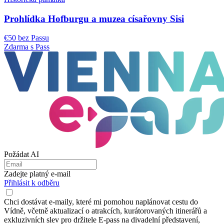
Prohlídka Hofburgu a muzea císařovny Sisi
€50 bez Passu
Zdarma s Pass
Požádat AI
Zadejte platný e-mail
Přihlásit k odběru
Chci dostávat e-maily, které mi pomohou naplánovat cestu do
Vídně, včetně aktualizací o atrakcích, kurátorovaných itinerářů a
exkluzivních slev pro držitele E-pass na divadelní představení,