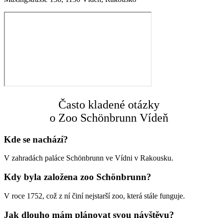
Často kladené otázky
o Zoo Schönbrunn Vídeň
Kde se nachází?
V zahradách paláce Schönbrunn ve Vídni v Rakousku.
Kdy byla založena zoo Schönbrunn?
V roce 1752, což z ní činí nejstarší zoo, která stále funguje.
Jak dlouho mám plánovat svou návštěvu?