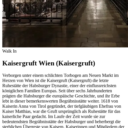
Walk In
Kaisergruft Wien (Kaisergruft)
Verborgen unter einem schlichten Torbogen am Neuen Markt im
Herzen von Wien ist die Kaisergruft (Kaisergruft) die letzte
Ruhestätte der Habsburger Dynastie, einer der einflussreichsten
königlichen Familien Europas. Seit über sechs Jahrhunderten
prägten die Habsburger die europäische Geschichte, und ihr Erbe
lebt in dieser bemerkenswerten Begräbnisstätte weiter. 1618 von
Kaiserin Anna von Tirol gegründet, der tiefgläubigen Ehefrau von
Kaiser Matthias, war die Gruft ursprünglich als Ruhestätte für das
kaiserliche Paar gedacht. Im Laufe der Zeit wurde sie zur
bedeutendsten Begräbnisstätte der Habsburger und beherbergt die
sterblichen Überreste von Kaisern, Kaiserin­nen und Mitgliedern der