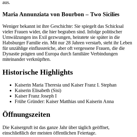
aus.
Maria Annunziata von Bourbon – Two Sicilies
Weniger bekannt ist ihre Geschichte: Sie spiegelt das Schicksal
vieler Frauen wider, die hier begraben sind. Infolge politischer
Umwälzungen ins Exil gezwungen, heiratete sie später in die
Habsburger Familie ein. Mit nur 28 Jahren verstarb, steht ihr Leben
für unzählige einflussreiche, aber oft vergessene Frauen, die die
Dynastie prägten und Europa durch familiäre Verbindungen
miteinander verknüpften.
Historische Highlights
Kaiserin Maria Theresia und Kaiser Franz I. Stephan
Kaiserin Elisabeth (Sisi)
Kaiser Franz Joseph I
Frühe Gründer: Kaiser Matthias und Kaiserin Anna
Öffnungszeiten
Die Kaisergruft ist das ganze Jahr über täglich geöffnet,
einschließlich der meisten öffentlichen Feiertage.