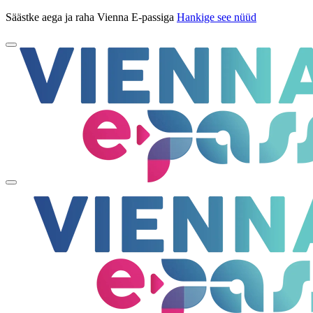
Säästke aega ja raha Vienna E-passiga
Hankige see nüüd