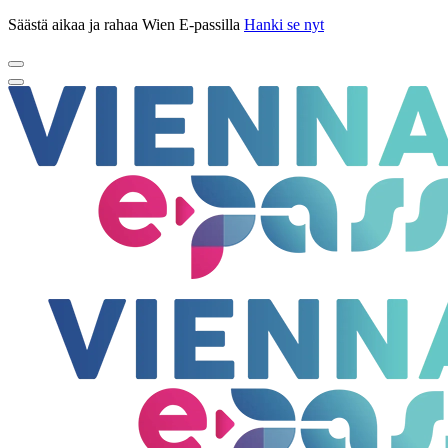
Säästä aikaa ja rahaa Wien E-passilla
Hanki se nyt