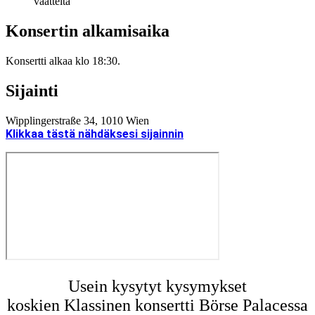
vaatteita
Konsertin alkamisaika
Konsertti alkaa klo 18:30.
Sijainti
Wipplingerstraße 34, 1010 Wien
Klikkaa tästä nähdäksesi sijainnin
Usein kysytyt kysymykset
koskien Klassinen konsertti Börse Palacessa