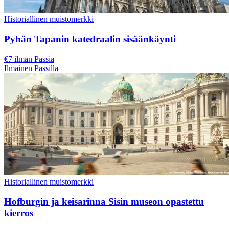
Historiallinen muistomerkki
Pyhän Tapanin katedraalin sisäänkäynti
€7 ilman Passia
Ilmainen Passilla
Historiallinen muistomerkki
Hofburgin ja keisarinna Sisin museon opastettu
kierros