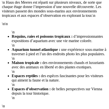
\n Haus des Meeres est réparti sur plusieurs niveaux, de sorte que
chaque étage donne l’impression d’une nouvelle découverte. Les
visiteurs passent des mondes sous-marins aux environnements
tropicaux et aux espaces d’observation en explorant la tour.\n
\n\n
\n
Requins, raies et poissons tropicaux :
d’impressionnantes
expositions d’aquarium avec une vie marine colorée.
\n
Aquarium tunnel atlantique :
une expérience sous-marine à
traverser à pied et l’un des endroits photo les plus populaires.
\n
Maison tropicale :
des environnements chauds et luxuriants
avec des animaux en liberté et des plantes exotiques.
\n
Espaces reptiles :
des espèces fascinantes pour les visiteurs
qui aiment la faune et la nature.
\n
Espaces d’observation :
de belles perspectives sur Vienna
depuis la tour historique.
\n
\n