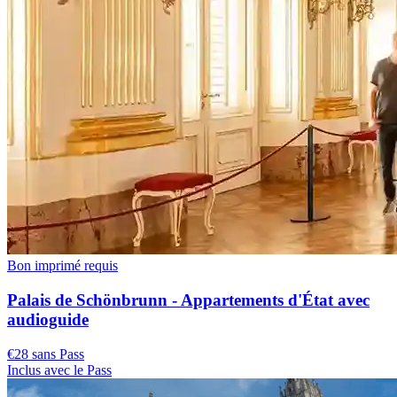
Bon imprimé requis
Palais de Schönbrunn - Appartements d'État avec
audioguide
€28 sans Pass
Inclus avec le Pass