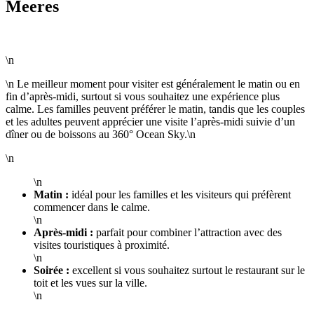
Meeres
\n
\n Le meilleur moment pour visiter est généralement le matin ou en
fin d’après-midi, surtout si vous souhaitez une expérience plus
calme. Les familles peuvent préférer le matin, tandis que les couples
et les adultes peuvent apprécier une visite l’après-midi suivie d’un
dîner ou de boissons au 360° Ocean Sky.\n
\n
\n
Matin :
idéal pour les familles et les visiteurs qui préfèrent
commencer dans le calme.
\n
Après-midi :
parfait pour combiner l’attraction avec des
visites touristiques à proximité.
\n
Soirée :
excellent si vous souhaitez surtout le restaurant sur le
toit et les vues sur la ville.
\n