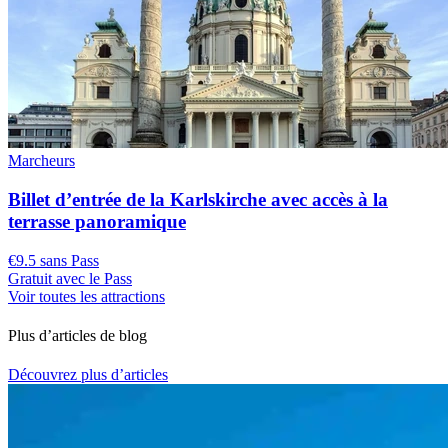
Marcheurs
Billet d’entrée de la Karlskirche avec accès à la
terrasse panoramique
€9.5 sans Pass
Gratuit avec le Pass
Voir toutes les attractions
Plus d’articles de blog
Découvrez plus d’articles