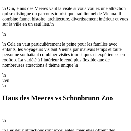
\n Oui, Haus des Meeres vaut la visite si vous voulez une attraction
qui se distingue du parcours touristique traditionnel de Vienna. Il
combine faune, histoire, architecture, divertissement intérieur et vues
sur la ville en un seul lieu.\n
\n
\n Cela en vaut particulièrement la peine pour les familles avec
enfants, les voyageurs visitant Vienna par mauvais temps et toute
personne souhaitant combiner visites touristiques et expériences en
rooftop. La variété à l’intérieur le rend plus flexible que de
nombreuses attractions à thème unique.\n
\n
\n\n
\n
Haus des Meeres vs Schönbrunn Zoo
\n
\n Les deux attractions sont excellentes, mais elles offrent des