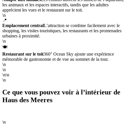
les animaux et les espaces interactifs, tandis que les adultes
apprécient les vues et le restaurant sur le toit.
\n
📍
Emplacement central
L’attraction se combine facilement avec le
shopping, les visites touristiques, les restaurants et les promenades
urbaines à proximité.
\n
🍽️
Restaurant sur le toit
360° Ocean Sky ajoute une expérience
mémorable de gastronomie et de vue au sommet de la tour.
\n
\n
\n\n
\n
Ce que vous pouvez voir à l’intérieur de
Haus des Meeres
\n