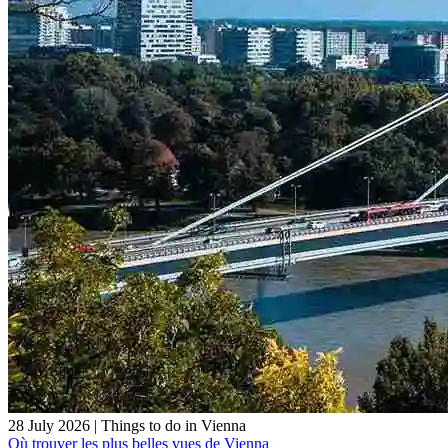
28 July 2026
|
Things to do in Vienna
Où trouver les plus belles vues de Vienna