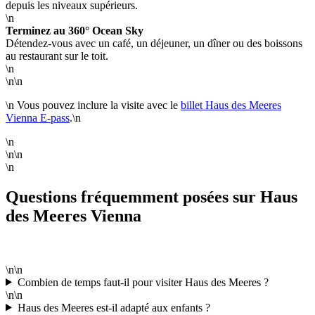
depuis les niveaux supérieurs.
\n
Terminez au 360° Ocean Sky
Détendez-vous avec un café, un déjeuner, un dîner ou des boissons
au restaurant sur le toit.
\n
\n\n
\n Vous pouvez inclure la visite avec le
billet Haus des Meeres
Vienna E-pass
.\n
\n
\n\n
\n
Questions fréquemment posées sur Haus
des Meeres Vienna
\n\n
Combien de temps faut-il pour visiter Haus des Meeres ?
\n\n
Haus des Meeres est-il adapté aux enfants ?