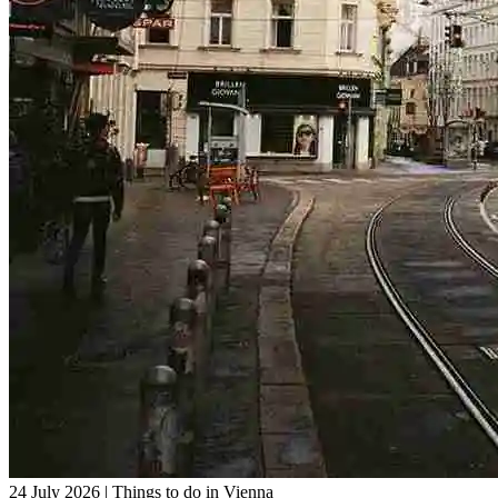
24 July 2026
|
Things to do in Vienna