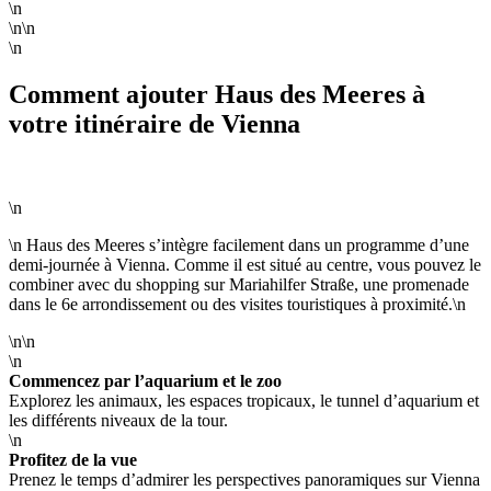
\n
\n\n
\n
Comment ajouter Haus des Meeres à
votre itinéraire de Vienna
\n
\n Haus des Meeres s’intègre facilement dans un programme d’une
demi-journée à Vienna. Comme il est situé au centre, vous pouvez le
combiner avec du shopping sur Mariahilfer Straße, une promenade
dans le 6e arrondissement ou des visites touristiques à proximité.\n
\n\n
\n
Commencez par l’aquarium et le zoo
Explorez les animaux, les espaces tropicaux, le tunnel d’aquarium et
les différents niveaux de la tour.
\n
Profitez de la vue
Prenez le temps d’admirer les perspectives panoramiques sur Vienna