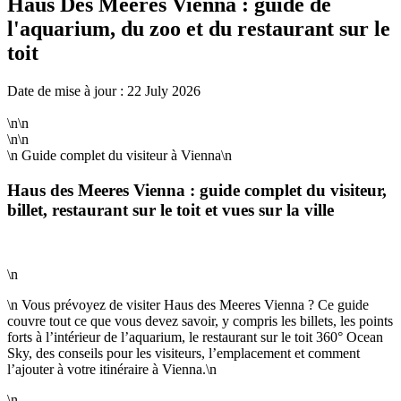
Haus Des Meeres Vienna : guide de
l'aquarium, du zoo et du restaurant sur le
toit
Date de mise à jour : 22 July 2026
\n\n
\n\n
\n
Guide complet du visiteur à Vienna
\n
Haus des Meeres Vienna : guide complet du visiteur,
billet, restaurant sur le toit et vues sur la ville
\n
\n Vous prévoyez de visiter Haus des Meeres Vienna ? Ce guide
couvre tout ce que vous devez savoir, y compris les billets, les points
forts à l’intérieur de l’aquarium, le restaurant sur le toit 360° Ocean
Sky, des conseils pour les visiteurs, l’emplacement et comment
l’ajouter à votre itinéraire à Vienna.\n
\n