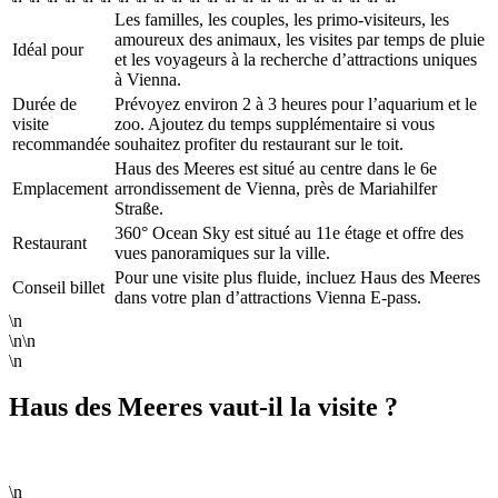
Les familles, les couples, les primo-visiteurs, les
amoureux des animaux, les visites par temps de pluie
Idéal pour
et les voyageurs à la recherche d’attractions uniques
à Vienna.
Durée de
Prévoyez environ 2 à 3 heures pour l’aquarium et le
visite
zoo. Ajoutez du temps supplémentaire si vous
recommandée
souhaitez profiter du restaurant sur le toit.
Haus des Meeres est situé au centre dans le 6e
Emplacement
arrondissement de Vienna, près de Mariahilfer
Straße.
360° Ocean Sky est situé au 11e étage et offre des
Restaurant
vues panoramiques sur la ville.
Pour une visite plus fluide, incluez Haus des Meeres
Conseil billet
dans votre plan d’attractions Vienna E-pass.
\n
\n\n
\n
Haus des Meeres vaut-il la visite ?
\n