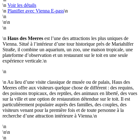
\n
Voir les détails
\n
Planifier avec Vienna E-pass
\n
\n
\n\n
\n
\n
Haus des Meeres
est l’une des attractions les plus uniques de
Vienna. Situé à l’intérieur d’une tour historique près de Mariahilfer
Straße, il combine un aquarium, un zoo, une maison tropicale, une
plateforme d’observation et un restaurant sur le toit en une seule
expérience verticale.\n
\n
\n Au lieu d’une visite classique de musée ou de palais, Haus des
Meeres offre aux visiteurs quelque chose de différent : des requins,
des poissons tropicaux, des reptiles, des animaux en liberté, des vues
sur la ville et une option de restauration détendue sur le toit. Il est
particulièrement populaire auprès des familles, des couples, des
visiteurs venant pour la première fois et de toute personne à la
recherche d’une attraction intérieure à Vienna.\n
\n
\n\n
\n