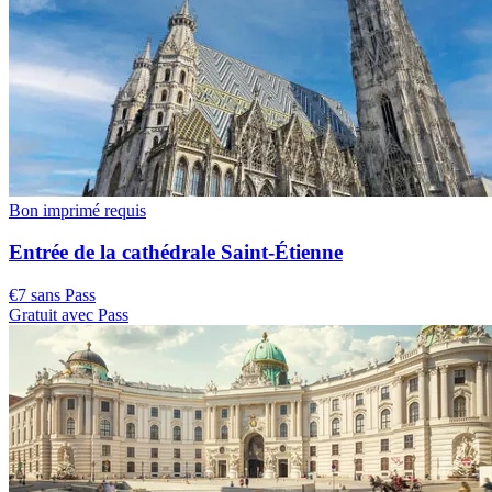
Bon imprimé requis
Entrée de la cathédrale Saint-Étienne
€7 sans Pass
Gratuit avec Pass