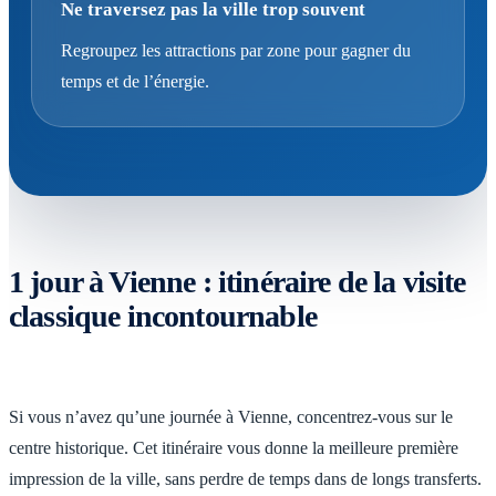
Ne traversez pas la ville trop souvent
Regroupez les attractions par zone pour gagner du
temps et de l’énergie.
1 jour à Vienne : itinéraire de la visite
classique incontournable
Si vous n’avez qu’une journée à Vienne, concentrez-vous sur le
centre historique. Cet itinéraire vous donne la meilleure première
impression de la ville, sans perdre de temps dans de longs transferts.