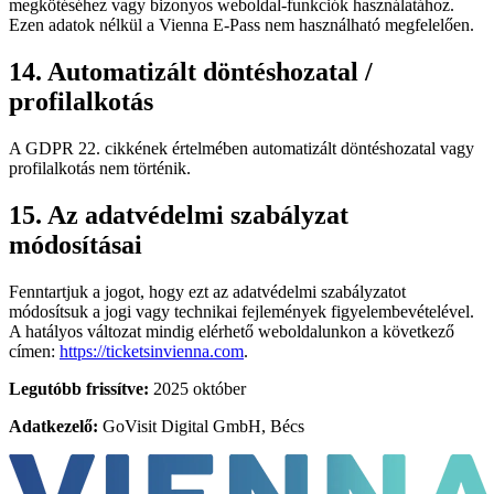
megkötéséhez vagy bizonyos weboldal-funkciók használatához.
Ezen adatok nélkül a Vienna E-Pass nem használható megfelelően.
14. Automatizált döntéshozatal /
profilalkotás
A GDPR 22. cikkének értelmében automatizált döntéshozatal vagy
profilalkotás nem történik.
15. Az adatvédelmi szabályzat
módosításai
Fenntartjuk a jogot, hogy ezt az adatvédelmi szabályzatot
módosítsuk a jogi vagy technikai fejlemények figyelembevételével.
A hatályos változat mindig elérhető weboldalunkon a következő
címen:
https://ticketsinvienna.com
.
Legutóbb frissítve:
2025 október
Adatkezelő:
GoVisit Digital GmbH, Bécs