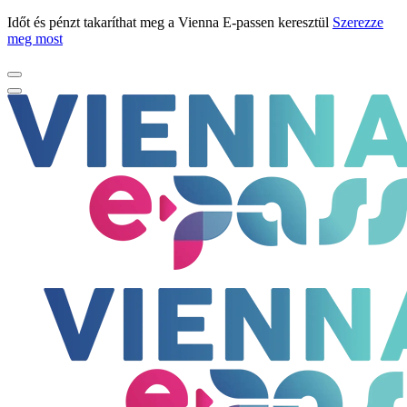
Időt és pénzt takaríthat meg a Vienna E-passen keresztül
Szerezze
meg most