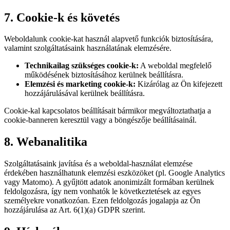
7. Cookie-k és követés
Weboldalunk cookie-kat használ alapvető funkciók biztosítására,
valamint szolgáltatásaink használatának elemzésére.
Technikailag szükséges cookie-k:
A weboldal megfelelő
működésének biztosításához kerülnek beállításra.
Elemzési és marketing cookie-k:
Kizárólag az Ön kifejezett
hozzájárulásával kerülnek beállításra.
Cookie-kal kapcsolatos beállításait bármikor megváltoztathatja a
cookie-banneren keresztül vagy a böngészője beállításainál.
8. Webanalitika
Szolgáltatásaink javítása és a weboldal-használat elemzése
érdekében használhatunk elemzési eszközöket (pl. Google Analytics
vagy Matomo). A gyűjtött adatok anonimizált formában kerülnek
feldolgozásra, így nem vonhatók le következtetések az egyes
személyekre vonatkozóan. Ezen feldolgozás jogalapja az Ön
hozzájárulása az Art. 6(1)(a) GDPR szerint.