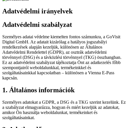
Adatvédelmi irányelvek
Adatvédelmi szabályzat
Személyes adatai védelme kiemelten fontos számunkra, a GoVisit
Digital GmbH. Az adatait kizárólag a hatályos jogszabályi
rendelkezések alapján kezeljük, különösen az Általános
Adatvédelmi Rendelettel (GDPR), az osztrák adatvédelmi
törvénnyel (DSG) és a távközlési törvénnyel (TKG) összhangban.
Ez az adatvédelmi szabályzat tájékoztatja Önt az adatkezelés főbb
szempontjairól weboldalunkkal, termékeinkkel és
szolgáltatásainkkal kapcsolatban – különösen a Vienna E-Pass
kapcsán.
1. Általános információk
Személyes adatokat a GDPR, a DSG és a TKG szerint kezelünk. Ez
a szabályzat elmagyarázza, hogyan és miért kezeljük az adatokat,
amikor Ön használja weboldalunkat, termékeinket és
szolgáltatásainkat.