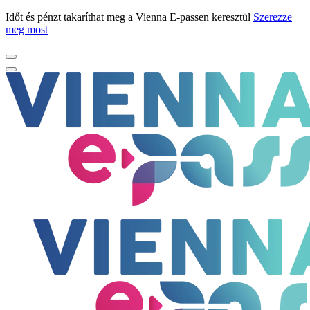
Időt és pénzt takaríthat meg a Vienna E-passen keresztül
Szerezze
meg most