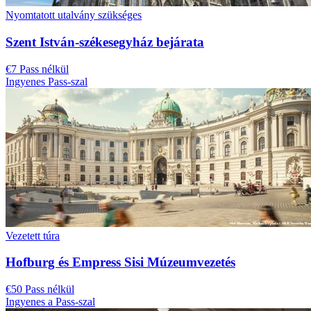
Nyomtatott utalvány szükséges
Szent István-székesegyház bejárata
€7 Pass nélkül
Ingyenes Pass-szal
Vezetett túra
Hofburg és Empress Sisi Múzeumvezetés
€50 Pass nélkül
Ingyenes a Pass-szal