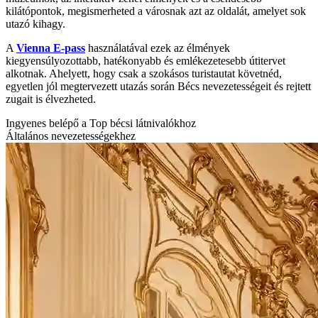
kilátópontok, megismerheted a városnak azt az oldalát, amelyet sok
utazó kihagy.
A
Vienna E-pass
használatával ezek az élmények
kiegyensúlyozottabb, hatékonyabb és emlékezetesebb útitervet
alkotnak. Ahelyett, hogy csak a szokásos turistautat követnéd,
egyetlen jól megtervezett utazás során Bécs nevezetességeit és rejtett
zugait is élvezheted.
Ingyenes belépő a Top bécsi látnivalókhoz
Általános nevezetességekhez