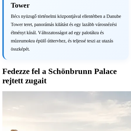
Tower
Bécs nyüzsgő történelmi központjával ellentétben a Danube
Tower teret, panorámás kilátást és egy lazább városnézési
élményt kínál. Változatosságot ad egy palotákra és
múzeumokra épülő útitervhez, és teljessé teszi az utazás
összképét.
Fedezze fel a Schönbrunn Palace
rejtett zugait