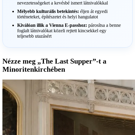
nevezetességeket a kevésbé ismert látnivalókkal
Mélyebb kulturális betekintés:
éljen át egyedi
történeteket, építészetet és helyi hangulatot
Kiválóan illik a Vienna E-passhoz:
párosítsa a benne
foglalt látnivalókat közeli rejtett kincsekkel egy
teljesebb utazásért
Nézze meg „The Last Supper”-t a
Minoritenkirchében