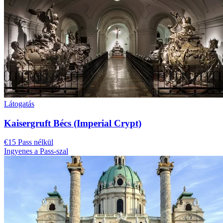
Látogatás
Kaisergruft Bécs (Imperial Crypt)
€15 Pass nélkül
Ingyenes a Pass-szal