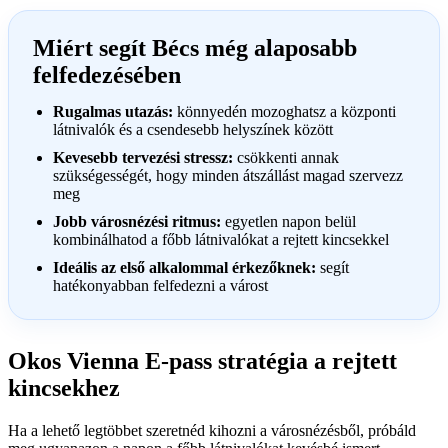
Miért segít Bécs még alaposabb
felfedezésében
Rugalmas utazás:
könnyedén mozoghatsz a központi
látnivalók és a csendesebb helyszínek között
Kevesebb tervezési stressz:
csökkenti annak
szükségességét, hogy minden átszállást magad szervezz
meg
Jobb városnézési ritmus:
egyetlen napon belül
kombinálhatod a főbb látnivalókat a rejtett kincsekkel
Ideális az első alkalommal érkezőknek:
segít
hatékonyabban felfedezni a várost
Okos Vienna E-pass stratégia a rejtett
kincsekhez
Ha a lehető legtöbbet szeretnéd kihozni a városnézésből, próbáld