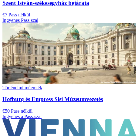
Szent István-székesegyház bejárata
€7 Pass nélkül
Ingyenes Pass-szal
Történelmi műemlék
Hofburg és Empress Sisi Múzeumvezetés
€50 Pass nélkül
Ingyenes a Pass-szal