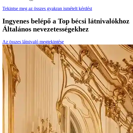
Tekintse meg az összes gyakran ismételt kérdést
Ingyenes belépő a Top bécsi látnivalókhoz
Általános nevezetességekhez
Az összes látnivaló megtekintése