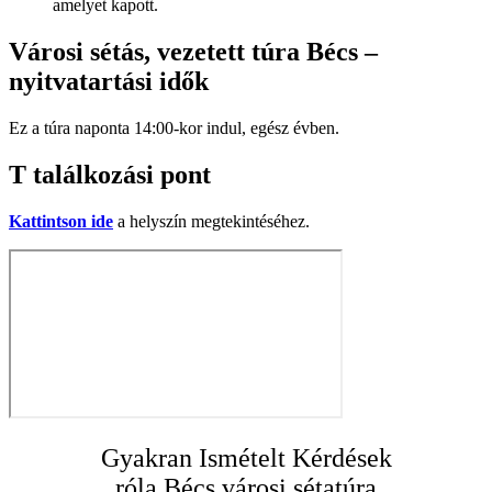
amelyet kapott.
Városi sétás, vezetett túra Bécs –
nyitvatartási idők
Ez a túra naponta 14:00-kor indul, egész évben.
T találkozási pont
Kattintson ide
a helyszín megtekintéséhez.
Gyakran Ismételt Kérdések
róla Bécs városi sétatúra