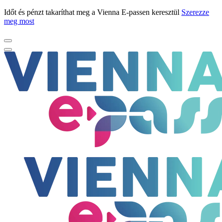
Időt és pénzt takaríthat meg a Vienna E-passen keresztül
Szerezze
meg most