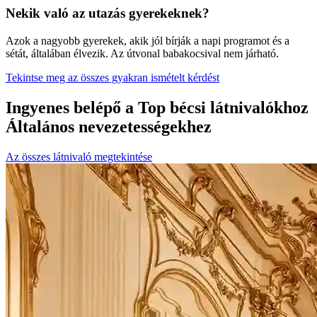
Nekik való az utazás gyerekeknek?
Azok a nagyobb gyerekek, akik jól bírják a napi programot és a
sétát, általában élvezik. Az útvonal babakocsival nem járható.
Tekintse meg az összes gyakran ismételt kérdést
Ingyenes belépő a Top bécsi látnivalókhoz
Általános nevezetességekhez
Az összes látnivaló megtekintése