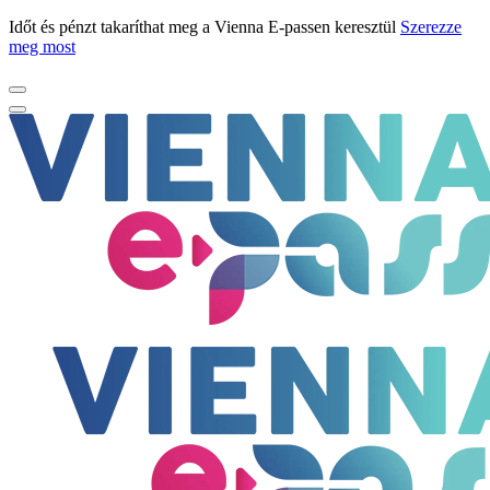
Időt és pénzt takaríthat meg a Vienna E-passen keresztül
Szerezze
meg most