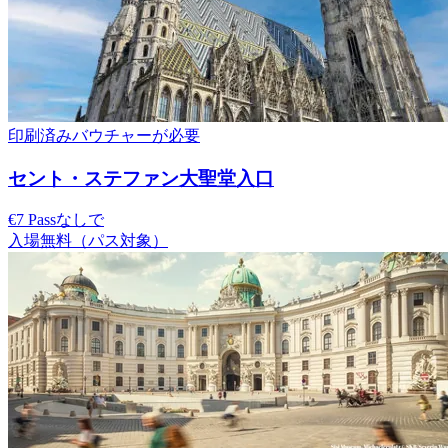
印刷済みバウチャーが必要
セント・ステファン大聖堂入口
€7 Passなしで
入場無料（パス対象）