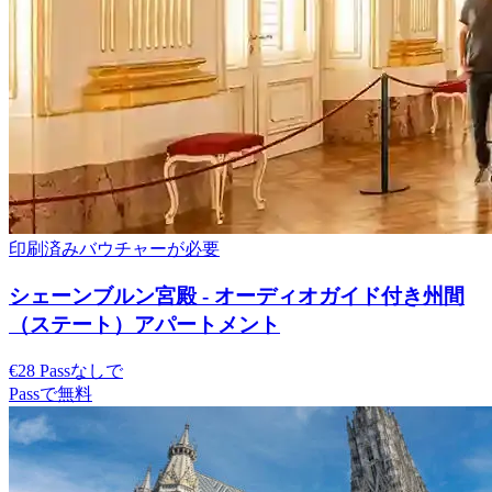
印刷済みバウチャーが必要
シェーンブルン宮殿 - オーディオガイド付き州間
（ステート）アパートメント
€28 Passなしで
Passで無料