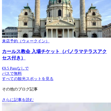
来店予約（ウォークイン）
カールス教会 入場チケット（パノラマテラスアク
セス付き）
€9.5 Passなしで
パスで無料
すべての観光スポットを見る
その他のブログ記事
さらに記事を読む