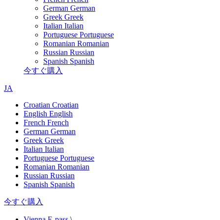
German
German
Greek
Greek
Italian
Italian
Portuguese
Portuguese
Romanian
Romanian
Russian
Russian
Spanish
Spanish
今すぐ購入
JA
Croatian
Croatian
English
English
French
French
German
German
Greek
Greek
Italian
Italian
Portuguese
Portuguese
Romanian
Romanian
Russian
Russian
Spanish
Spanish
今すぐ購入
Vienna E-pass
\