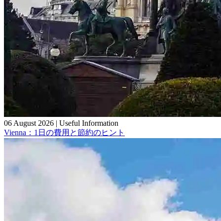
06 August 2026
|
Useful Information
Vienna：1日の費用と節約のヒント