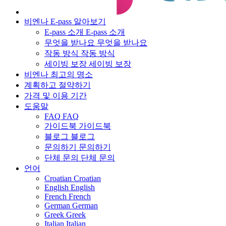
비엔나 E-pass 알아보기
E-pass 소개
E-pass 소개
무엇을 받나요
무엇을 받나요
작동 방식
작동 방식
세이빙 보장
세이빙 보장
비엔나 최고의 명소
계획하고 절약하기
가격 및 이용 기간
도움말
FAQ
FAQ
가이드북
가이드북
블로그
블로그
문의하기
문의하기
단체 문의
단체 문의
언어
Croatian
Croatian
English
English
French
French
German
German
Greek
Greek
Italian
Italian