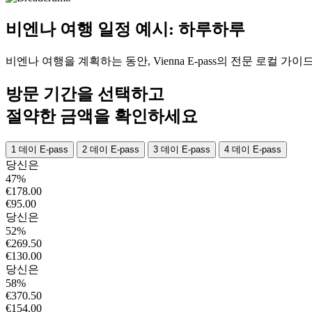
비엔나 여행 일정 예시: 하루하루
비엔나 여행을 계획하는 동안, Vienna E-pass의 전문 로컬
방문 기간을 선택하고
절약한 금액을 확인하세요
1 데이 E-pass
2 데이 E-pass
3 데이 E-pass
4 데이 E-pass
당신은
47%
€178.00
€95.00
당신은
52%
€269.50
€130.00
당신은
58%
€370.50
€154.00