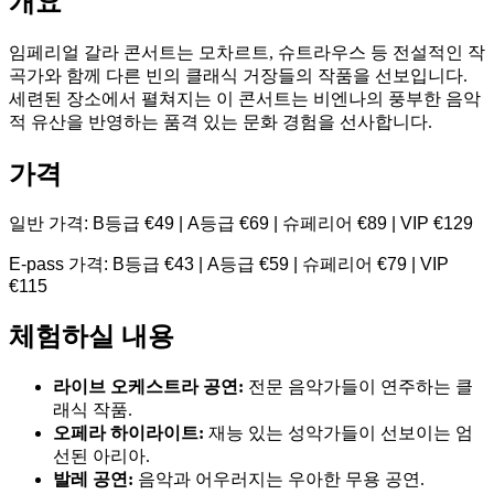
개요
임페리얼 갈라 콘서트는 모차르트, 슈트라우스 등 전설적인 작
곡가와 함께 다른 빈의 클래식 거장들의 작품을 선보입니다.
세련된 장소에서 펼쳐지는 이 콘서트는 비엔나의 풍부한 음악
적 유산을 반영하는 품격 있는 문화 경험을 선사합니다.
가격
일반 가격: B등급 €49 | A등급 €69 | 슈페리어 €89 | VIP €129
E-pass 가격: B등급 €43 | A등급 €59 | 슈페리어 €79 | VIP
€115
체험하실 내용
라이브 오케스트라 공연:
전문 음악가들이 연주하는 클
래식 작품.
오페라 하이라이트:
재능 있는 성악가들이 선보이는 엄
선된 아리아.
발레 공연:
음악과 어우러지는 우아한 무용 공연.