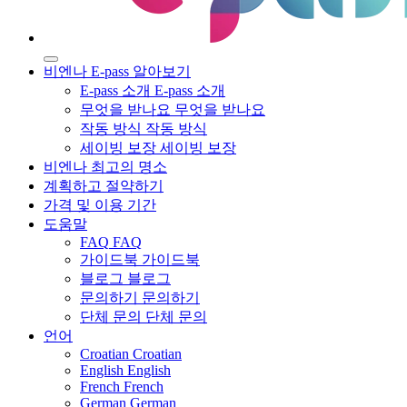
비엔나 E-pass 알아보기
E-pass 소개
E-pass 소개
무엇을 받나요
무엇을 받나요
작동 방식
작동 방식
세이빙 보장
세이빙 보장
비엔나 최고의 명소
계획하고 절약하기
가격 및 이용 기간
도움말
FAQ
FAQ
가이드북
가이드북
블로그
블로그
문의하기
문의하기
단체 문의
단체 문의
언어
Croatian
Croatian
English
English
French
French
German
German