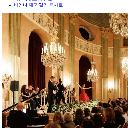
비엔나 제국 갈라 콘서트