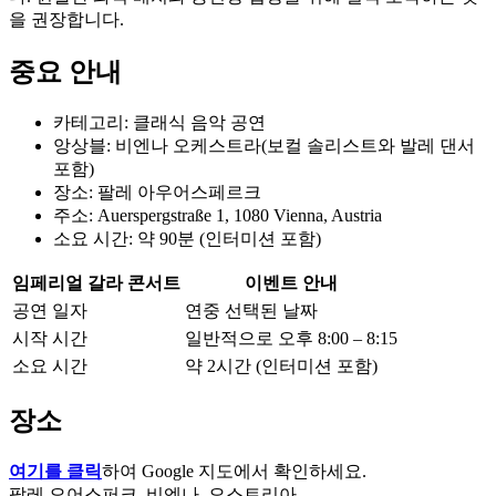
을 권장합니다.
중요 안내
카테고리: 클래식 음악 공연
앙상블: 비엔나 오케스트라(보컬 솔리스트와 발레 댄서
포함)
장소: 팔레 아우어스페르크
주소: Auerspergstraße 1, 1080 Vienna, Austria
소요 시간: 약 90분 (인터미션 포함)
임페리얼 갈라 콘서트
이벤트 안내
공연 일자
연중 선택된 날짜
시작 시간
일반적으로 오후 8:00 – 8:15
소요 시간
약 2시간 (인터미션 포함)
장소
여기를 클릭
하여 Google 지도에서 확인하세요.
팔레 오어스퍼크, 비엔나, 오스트리아