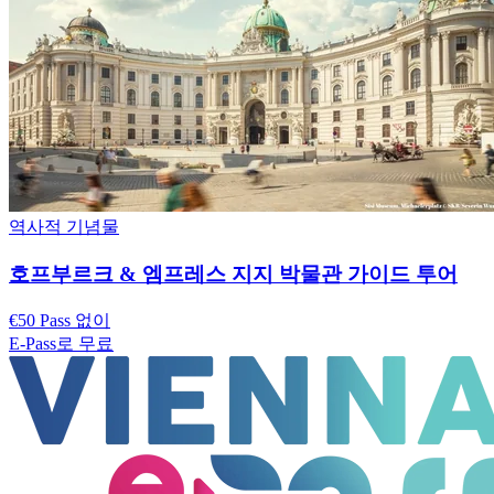
역사적 기념물
호프부르크 & 엠프레스 지지 박물관 가이드 투어
€50 Pass 없이
E-Pass로 무료