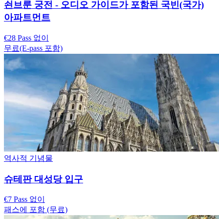
쇤브룬 궁전 - 오디오 가이드가 포함된 국빈(국가)
아파트먼트
€28 Pass 없이
무료(E-pass 포함)
역사적 기념물
슈테판 대성당 입구
€7 Pass 없이
패스에 포함 (무료)