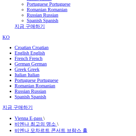
Portuguese
Portuguese
Romanian
Romanian
Russian
Russian
Spanish
Spanish
지금 구매하기
KO
Croatian
Croatian
English
English
French
French
German
German
Greek
Greek
Italian
Italian
Portuguese
Portuguese
Romanian
Romanian
Russian
Russian
Spanish
Spanish
지금 구매하기
Vienna E-pass
\
비엔나 최고의 명소
\
비엔나 모차르트 콘서트 브람스 홀