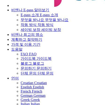
비엔나 E-pass 알아보기
E-pass 소개
E-pass 소개
무엇을 받나요
무엇을 받나요
작동 방식
작동 방식
세이빙 보장
세이빙 보장
비엔나 최고의 명소
계획하고 절약하기
가격 및 이용 기간
도움말
FAQ
FAQ
가이드북
가이드북
블로그
블로그
문의하기
문의하기
단체 문의
단체 문의
언어
Croatian
Croatian
English
English
French
French
German
German
Greek
Greek
Italian
Italian