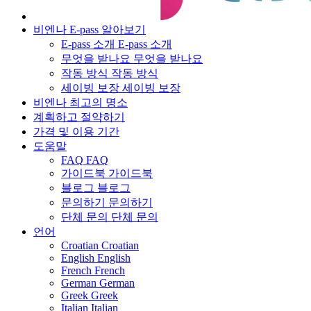
비엔나 E-pass 알아보기
E-pass 소개
E-pass 소개
무엇을 받나요
무엇을 받나요
작동 방식
작동 방식
세이빙 보장
세이빙 보장
비엔나 최고의 명소
계획하고 절약하기
가격 및 이용 기간
도움말
FAQ
FAQ
가이드북
가이드북
블로그
블로그
문의하기
문의하기
단체 문의
단체 문의
언어
Croatian
Croatian
English
English
French
French
German
German
Greek
Greek
Italian
Italian