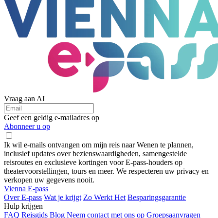
Vraag aan AI
Geef een geldig e-mailadres op
Abonneer u op
Ik wil e-mails ontvangen om mijn reis naar Wenen te plannen,
inclusief updates over bezienswaardigheden, samengestelde
reisroutes en exclusieve kortingen voor E-pass-houders op
theatervoorstellingen, tours en meer. We respecteren uw privacy en
verkopen uw gegevens nooit.
Vienna E-pass
Over E-pass
Wat je krijgt
Zo Werkt Het
Besparingsgarantie
Hulp krijgen
FAQ
Reisgids
Blog
Neem contact met ons op
Groepsaanvragen