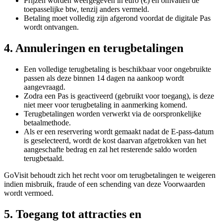
Prijzen worden weergegeven in euro (€) en omvatten de
toepasselijke btw, tenzij anders vermeld.
Betaling moet volledig zijn afgerond voordat de digitale Pas
wordt ontvangen.
4. Annuleringen en terugbetalingen
Een volledige terugbetaling is beschikbaar voor ongebruikte
passen als deze binnen 14 dagen na aankoop wordt
aangevraagd.
Zodra een Pas is geactiveerd (gebruikt voor toegang), is deze
niet meer voor terugbetaling in aanmerking komend.
Terugbetalingen worden verwerkt via de oorspronkelijke
betaalmethode.
Als er een reservering wordt gemaakt nadat de E-pass-datum
is geselecteerd, wordt de kost daarvan afgetrokken van het
aangeschafte bedrag en zal het resterende saldo worden
terugbetaald.
GoVisit behoudt zich het recht voor om terugbetalingen te weigeren
indien misbruik, fraude of een schending van deze Voorwaarden
wordt vermoed.
5. Toegang tot attracties en