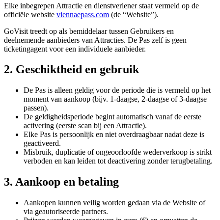
Elke inbegrepen Attractie en dienstverlener staat vermeld op de
officiële website
viennaepass.com
(de “Website”).
GoVisit treedt op als bemiddelaar tussen Gebruikers en
deelnemende aanbieders van Attracties. De Pas zelf is geen
ticketingagent voor een individuele aanbieder.
2. Geschiktheid en gebruik
De Pas is alleen geldig voor de periode die is vermeld op het
moment van aankoop (bijv. 1-daagse, 2-daagse of 3-daagse
passen).
De geldigheidsperiode begint automatisch vanaf de eerste
activering (eerste scan bij een Attractie).
Elke Pas is persoonlijk en niet overdraagbaar nadat deze is
geactiveerd.
Misbruik, duplicatie of ongeoorloofde wederverkoop is strikt
verboden en kan leiden tot deactivering zonder terugbetaling.
3. Aankoop en betaling
Aankopen kunnen veilig worden gedaan via de Website of
via geautoriseerde partners.