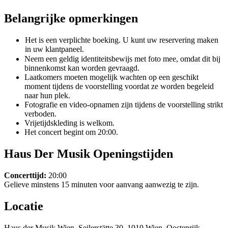
Belangrijke opmerkingen
Het is een verplichte boeking. U kunt uw reservering maken
in uw klantpaneel.
Neem een geldig identiteitsbewijs met foto mee, omdat dit bij
binnenkomst kan worden gevraagd.
Laatkomers moeten mogelijk wachten op een geschikt
moment tijdens de voorstelling voordat ze worden begeleid
naar hun plek.
Fotografie en video-opnamen zijn tijdens de voorstelling strikt
verboden.
Vrijetijdskleding is welkom.
Het concert begint om 20:00.
Haus Der Musik Openingstijden
Concerttijd:
20:00
Gelieve minstens 15 minuten voor aanvang aanwezig te zijn.
Locatie
Haus der Musik Wien, Seilerstätte 30, 1010 Wien, Oostenrijk