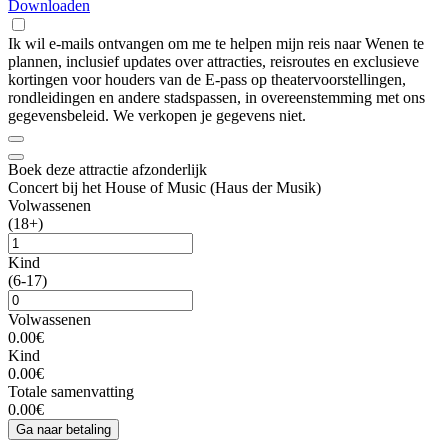
Downloaden
Ik wil e-mails ontvangen om me te helpen mijn reis naar Wenen te
plannen, inclusief updates over attracties, reisroutes en exclusieve
kortingen voor houders van de E-pass op theatervoorstellingen,
rondleidingen en andere stadspassen, in overeenstemming met ons
gegevensbeleid. We verkopen je gegevens niet.
Boek deze attractie afzonderlijk
Concert bij het House of Music (Haus der Musik)
Volwassenen
(18+)
Kind
(6-17)
Volwassenen
0.00€
Kind
0.00€
Totale samenvatting
0.00€
Ga naar betaling