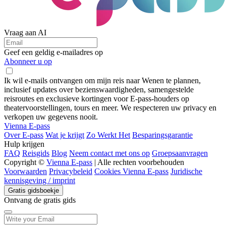
Vraag aan AI
Geef een geldig e-mailadres op
Abonneer u op
Ik wil e-mails ontvangen om mijn reis naar Wenen te plannen,
inclusief updates over bezienswaardigheden, samengestelde
reisroutes en exclusieve kortingen voor E-pass-houders op
theatervoorstellingen, tours en meer. We respecteren uw privacy en
verkopen uw gegevens nooit.
Vienna E-pass
Over E-pass
Wat je krijgt
Zo Werkt Het
Besparingsgarantie
Hulp krijgen
FAQ
Reisgids
Blog
Neem contact met ons op
Groepsaanvragen
Copyright ©
Vienna E-pass
| Alle rechten voorbehouden
Voorwaarden
Privacybeleid
Cookies Vienna E-pass
Juridische
kennisgeving / imprint
Gratis gidsboekje
Ontvang de gratis gids