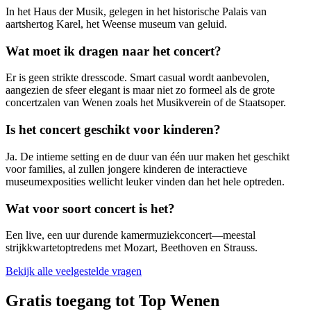
In het Haus der Musik, gelegen in het historische Palais van
aartshertog Karel, het Weense museum van geluid.
Wat moet ik dragen naar het concert?
Er is geen strikte dresscode. Smart casual wordt aanbevolen,
aangezien de sfeer elegant is maar niet zo formeel als de grote
concertzalen van Wenen zoals het Musikverein of de Staatsoper.
Is het concert geschikt voor kinderen?
Ja. De intieme setting en de duur van één uur maken het geschikt
voor families, al zullen jongere kinderen de interactieve
museumexposities wellicht leuker vinden dan het hele optreden.
Wat voor soort concert is het?
Een live, een uur durende kamermuziekconcert—meestal
strijkkwartetoptredens met Mozart, Beethoven en Strauss.
Bekijk alle veelgestelde vragen
Gratis toegang tot Top Wenen