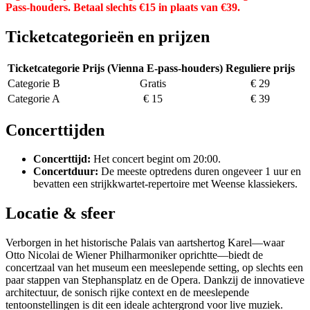
Pass-houders. Betaal slechts €15 in plaats van €39.
Ticketcategorieën en prijzen
Ticketcategorie
Prijs (Vienna E-pass-houders)
Reguliere prijs
Categorie B
Gratis
€ 29
Categorie A
€ 15
€ 39
Concerttijden
Concerttijd:
Het concert begint om 20:00.
Concertduur:
De meeste optredens duren ongeveer 1 uur en
bevatten een strijkkwartet-repertoire met Weense klassiekers.
Locatie & sfeer
Verborgen in het historische Palais van aartshertog Karel—waar
Otto Nicolai de Wiener Philharmoniker oprichtte—biedt de
concertzaal van het museum een meeslepende setting, op slechts een
paar stappen van Stephansplatz en de Opera. Dankzij de innovatieve
architectuur, de sonisch rijke context en de meeslepende
tentoonstellingen is dit een ideale achtergrond voor live muziek.