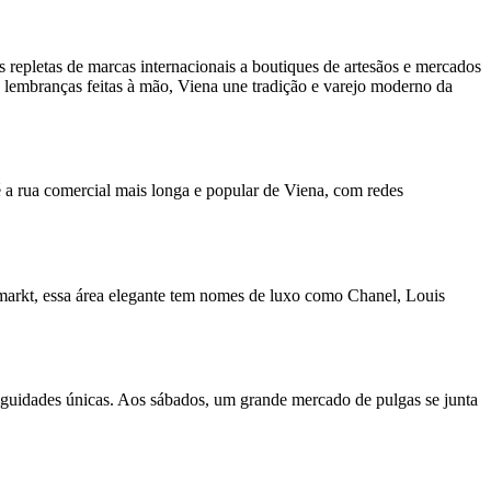
 repletas de marcas internacionais a boutiques de artesãos e mercados
u lembranças feitas à mão, Viena une tradição e varejo moderno da
 a rua comercial mais longa e popular de Viena, com redes
hlmarkt, essa área elegante tem nomes de luxo como Chanel, Louis
tiguidades únicas. Aos sábados, um grande mercado de pulgas se junta