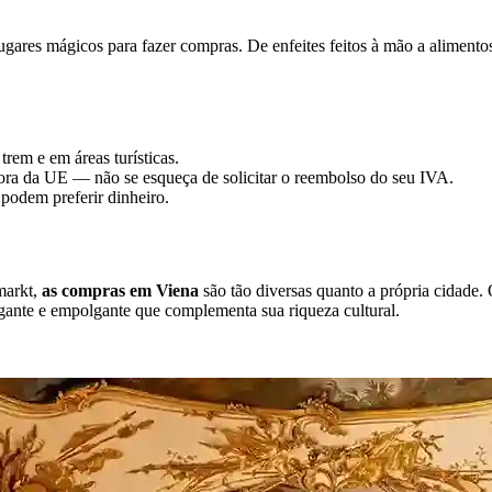
ugares mágicos para fazer compras. De enfeites feitos à mão a alimentos
trem e em áreas turísticas.
 fora da UE — não se esqueça de solicitar o reembolso do seu IVA.
 podem preferir dinheiro.
markt,
as compras em Viena
são tão diversas quanto a própria cidade
egante e empolgante que complementa sua riqueza cultural.