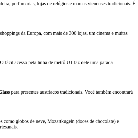
eira, perfumarias, lojas de relógios e marcas vienenses tradicionais. É
shoppings da Europa, com mais de 300 lojas, um cinema e muitas
. O fácil acesso pela linha de metrô U1 faz dele uma parada
Glass
para presentes austríacos tradicionais. Você também encontrará
os como globos de neve, Mozartkugeln (doces de chocolate) e
rtesanais.