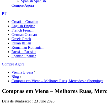
Spanish
Spanish
Compre Agora
PT
Croatian
Croatian
English
English
French
French
German
German
Greek
Greek
Italian
Italian
Romanian
Romanian
Russian
Russian
Spanish
Spanish
Compre Agora
Vienna E-pass
\
Blog
\
Compras em Viena – Melhores Ruas, Mercados e Shoppings
Compras em Viena – Melhores Ruas, Merc
Data de atualização : 23 June 2026