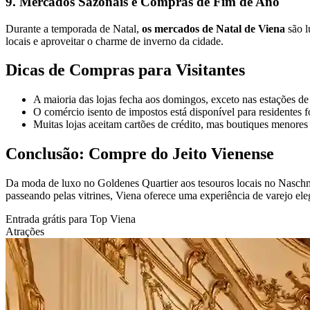
9. Mercados Sazonais e Compras de Fim de Ano
Durante a temporada de Natal,
os mercados de Natal de Viena
são l
locais e aproveitar o charme de inverno da cidade.
Dicas de Compras para Visitantes
A maioria das lojas fecha aos domingos, exceto nas estações de 
O comércio isento de impostos está disponível para residentes
Muitas lojas aceitam cartões de crédito, mas boutiques menores
Conclusão: Compre do Jeito Vienense
Da moda de luxo no Goldenes Quartier aos tesouros locais no Nasch
passeando pelas vitrines, Viena oferece uma experiência de varejo el
Entrada grátis para Top Viena
Atrações