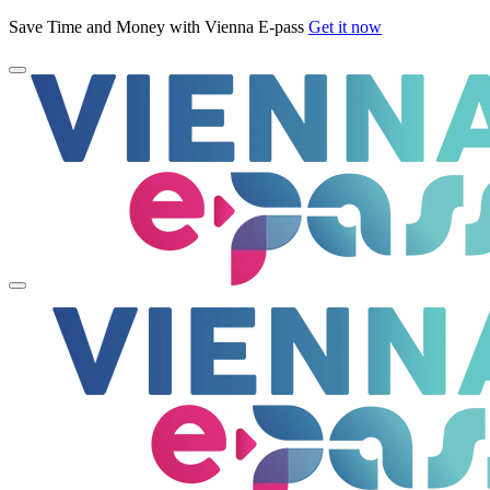
Save Time and Money with Vienna E-pass
Get it now