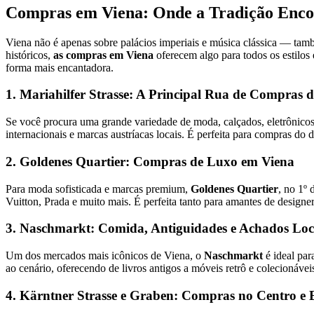
Compras em Viena: Onde a Tradição Enco
Viena não é apenas sobre palácios imperiais e música clássica — tamb
históricos,
as compras em Viena
oferecem algo para todos os estilos
forma mais encantadora.
1. Mariahilfer Strasse: A Principal Rua de Compras 
Se você procura uma grande variedade de moda, calçados, eletrônicos 
internacionais e marcas austríacas locais. É perfeita para compras do d
2. Goldenes Quartier: Compras de Luxo em Viena
Para moda sofisticada e marcas premium,
Goldenes Quartier
, no 1º 
Vuitton, Prada e muito mais. É perfeita tanto para amantes de designer
3. Naschmarkt: Comida, Antiguidades e Achados Loc
Um dos mercados mais icônicos de Viena, o
Naschmarkt
é ideal par
ao cenário, oferecendo de livros antigos a móveis retrô e colecionávei
4. Kärntner Strasse e Graben: Compras no Centro e E