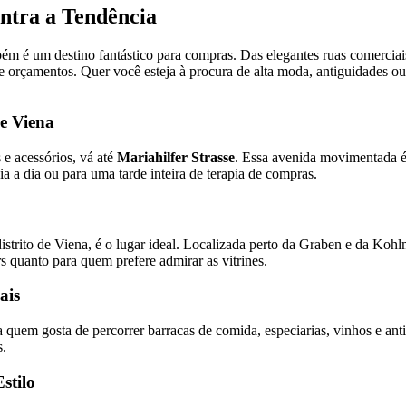
ntra a Tendência
ém é um destino fantástico para compras. Das elegantes ruas comerciais
 e orçamentos. Quer você esteja à procura de alta moda, antiguidades o
de Viena
e acessórios, vá até
Mariahilfer Strasse
. Essa avenida movimentada é
ia a dia ou para uma tarde inteira de terapia de compras.
distrito de Viena, é o lugar ideal. Localizada perto da Graben e da Ko
s quanto para quem prefere admirar as vitrines.
ais
a quem gosta de percorrer barracas de comida, especiarias, vinhos e an
s.
stilo