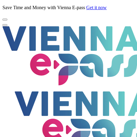
Save Time and Money with Vienna E-pass
Get it now