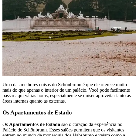
Uma das melhores coisas do Schönbrunn é que ele oferece muito
mais do que apenas o interior de um palácio. Você pode facilmente
passar aqui várias horas, especialmente se quiser aproveitar tanto as
áreas internas quanto as externas.
Os Apartamentos de Estado
Os
Apartamentos de Estado
são o coração da experiência no
Palácio de Schönbrunn. Esses salões permitem que os visitantes
entrem no mundo da monarquia dos Habsburgo e vejam como a