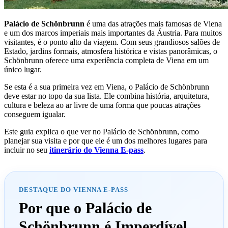
Palácio de Schönbrunn
é uma das atrações mais famosas de Viena
e um dos marcos imperiais mais importantes da Áustria. Para muitos
visitantes, é o ponto alto da viagem. Com seus grandiosos salões de
Estado, jardins formais, atmosfera histórica e vistas panorâmicas, o
Schönbrunn oferece uma experiência completa de Viena em um
único lugar.
Se esta é a sua primeira vez em Viena, o Palácio de Schönbrunn
deve estar no topo da sua lista. Ele combina história, arquitetura,
cultura e beleza ao ar livre de uma forma que poucas atrações
conseguem igualar.
Este guia explica o que ver no Palácio de Schönbrunn, como
planejar sua visita e por que ele é um dos melhores lugares para
incluir no seu
itinerário do Vienna E-pass
.
DESTAQUE DO VIENNA E-PASS
Por que o Palácio de
Schönbrunn é Imperdível