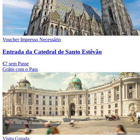
Voucher Impresso Necessário
Entrada da Catedral de Santo Estêvão
€7 sem Passe
Grátis com o Pass
Visita Guiada