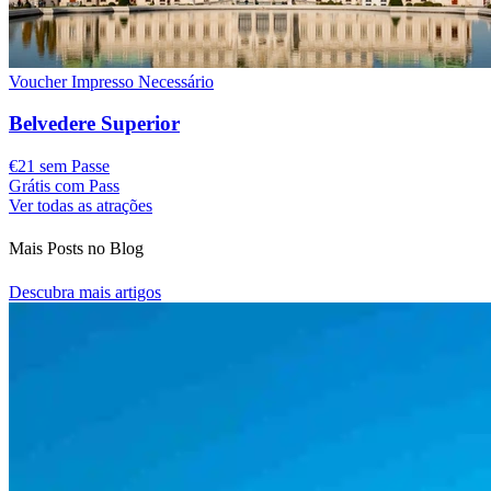
Voucher Impresso Necessário
Belvedere Superior
€21 sem Passe
Grátis com Pass
Ver todas as atrações
Mais Posts no Blog
Descubra mais artigos