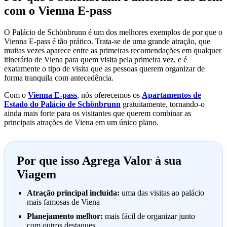
com o Vienna E-pass
O Palácio de Schönbrunn é um dos melhores exemplos de por que o
Vienna E-pass é tão prático. Trata-se de uma grande atração, que
muitas vezes aparece entre as primeiras recomendações em qualquer
itinerário de Viena para quem visita pela primeira vez, e é
exatamente o tipo de visita que as pessoas querem organizar de
forma tranquila com antecedência.
Com o
Vienna E-pass
, nós oferecemos os
Apartamentos de
Estado do Palácio de Schönbrunn
gratuitamente, tornando-o
ainda mais forte para os visitantes que querem combinar as
principais atrações de Viena em um único plano.
Por que isso Agrega Valor à sua
Viagem
Atração principal incluída:
uma das visitas ao palácio
mais famosas de Viena
Planejamento melhor:
mais fácil de organizar junto
com outros destaques