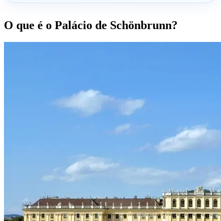
O que é o Palácio de Schönbrunn?