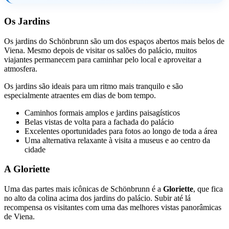
Os Jardins
Os jardins do Schönbrunn são um dos espaços abertos mais belos de
Viena. Mesmo depois de visitar os salões do palácio, muitos
viajantes permanecem para caminhar pelo local e aproveitar a
atmosfera.
Os jardins são ideais para um ritmo mais tranquilo e são
especialmente atraentes em dias de bom tempo.
Caminhos formais amplos e jardins paisagísticos
Belas vistas de volta para a fachada do palácio
Excelentes oportunidades para fotos ao longo de toda a área
Uma alternativa relaxante à visita a museus e ao centro da
cidade
A Gloriette
Uma das partes mais icônicas de Schönbrunn é a
Gloriette
, que fica
no alto da colina acima dos jardins do palácio. Subir até lá
recompensa os visitantes com uma das melhores vistas panorâmicas
de Viena.