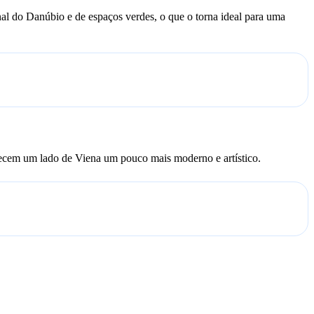
anal do Danúbio e de espaços verdes, o que o torna ideal para uma
erecem um lado de Viena um pouco mais moderno e artístico.