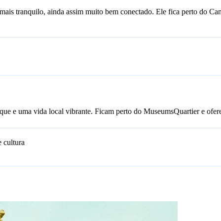
e mais tranquilo, ainda assim muito bem conectado. Ele fica perto do C
outique e uma vida local vibrante. Ficam perto do MuseumsQuartier e of
 cultura