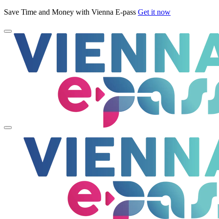
Save Time and Money with Vienna E-pass
Get it now