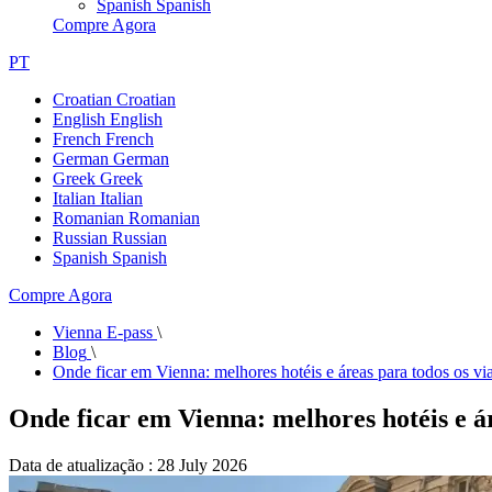
Spanish
Spanish
Compre Agora
PT
Croatian
Croatian
English
English
French
French
German
German
Greek
Greek
Italian
Italian
Romanian
Romanian
Russian
Russian
Spanish
Spanish
Compre Agora
Vienna E-pass
\
Blog
\
Onde ficar em Vienna: melhores hotéis e áreas para todos os via
Onde ficar em Vienna: melhores hotéis e ár
Data de atualização : 28 July 2026