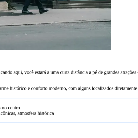
 Ficando aqui, você estará a uma curta distância a pé de grandes atraçõ
me histórico e conforto moderno, com alguns localizados diretamente p
o no centro
icônicas, atmosfera histórica