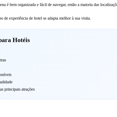
na é bem organizada e fácil de navegar, então a maioria das localizações
o de experiência de hotel se adapta melhor à sua visita.
para Hotéis
tras
oníveis
ualidade
as principais atrações