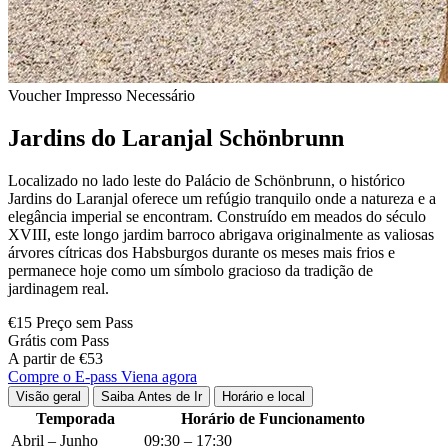
Voucher Impresso Necessário
Jardins do Laranjal Schönbrunn
Localizado no lado leste do Palácio de Schönbrunn, o histórico
Jardins do Laranjal oferece um refúgio tranquilo onde a natureza e a
elegância imperial se encontram. Construído em meados do século
XVIII, este longo jardim barroco abrigava originalmente as valiosas
árvores cítricas dos Habsburgos durante os meses mais frios e
permanece hoje como um símbolo gracioso da tradição de
jardinagem real.
€15 Preço sem Pass
Grátis com Pass
A partir de €53
Compre o E-pass Viena agora
Visão geral
Saiba Antes de Ir
Horário e local
Temporada
Horário de Funcionamento
Abril – Junho
09:30 – 17:30