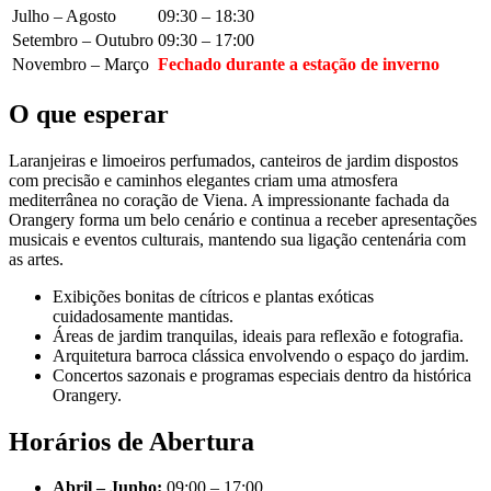
Julho – Agosto
09:30 – 18:30
Setembro – Outubro
09:30 – 17:00
Novembro – Março
Fechado durante a estação de inverno
O que esperar
Laranjeiras e limoeiros perfumados, canteiros de jardim dispostos
com precisão e caminhos elegantes criam uma atmosfera
mediterrânea no coração de Viena. A impressionante fachada da
Orangery forma um belo cenário e continua a receber apresentações
musicais e eventos culturais, mantendo sua ligação centenária com
as artes.
Exibições bonitas de cítricos e plantas exóticas
cuidadosamente mantidas.
Áreas de jardim tranquilas, ideais para reflexão e fotografia.
Arquitetura barroca clássica envolvendo o espaço do jardim.
Concertos sazonais e programas especiais dentro da histórica
Orangery.
Horários de Abertura
Abril – Junho:
09:00 – 17:00