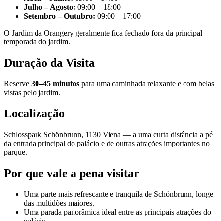
Julho – Agosto:
09:00 – 18:00
Setembro – Outubro:
09:00 – 17:00
O Jardim da Orangery geralmente fica fechado fora da principal
temporada do jardim.
Duração da Visita
Reserve
30–45 minutos
para uma caminhada relaxante e com belas
vistas pelo jardim.
Localização
Schlosspark Schönbrunn, 1130 Viena — a uma curta distância a pé
da entrada principal do palácio e de outras atrações importantes no
parque.
Por que vale a pena visitar
Uma parte mais refrescante e tranquila de Schönbrunn, longe
das multidões maiores.
Uma parada panorâmica ideal entre as principais atrações do
palácio.