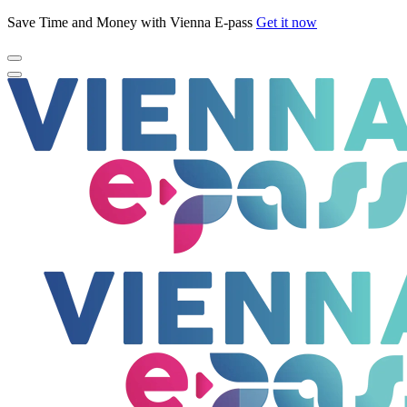
Save Time and Money with Vienna E-pass
Get it now