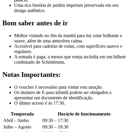
Uma rica história de jardins imperiais preservada em seu
design autêntico.
Bom saber antes de ir
Melhor visitado no fim da manhã para luz solar brilhante e
suave, além de uma atmosfera calma.
Acessível para cadeiras de rodas, com superfícies suaves e
regulares.
A entrada é paga, a menos que esteja incluída em um bilhete
combinado de Schönbrunn.
Notas Importantes:
O voucher é necessário para visitar esta atração.
Os titulares de E-pass infantil podem ser obrigados a
apresentar um documento de identificação.
O último acesso é às 17:30.
Temporada
Horário de funcionamento
Abril – Junho
09:30 – 17:30
Julho – Agosto
09:30 – 18:30