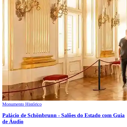
Monumento Histórico
Palácio de Schönbrunn - Salões do Estado com Guia
de Áudio