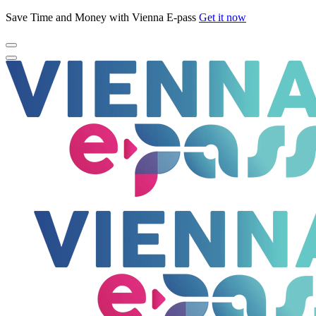
Save Time and Money with Vienna E-pass
Get it now