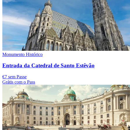
Monumento Histórico
Entrada da Catedral de Santo Estêvão
€7 sem Passe
Grátis com o Pass