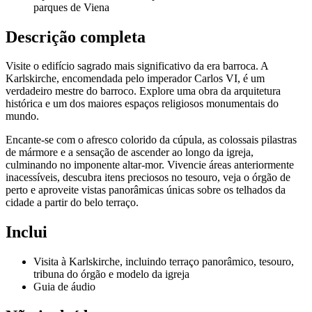
parques de Viena
Descrição completa
Visite o edifício sagrado mais significativo da era barroca. A
Karlskirche, encomendada pelo imperador Carlos VI, é um
verdadeiro mestre do barroco. Explore uma obra da arquitetura
histórica e um dos maiores espaços religiosos monumentais do
mundo.
Encante-se com o afresco colorido da cúpula, as colossais pilastras
de mármore e a sensação de ascender ao longo da igreja,
culminando no imponente altar-mor. Vivencie áreas anteriormente
inacessíveis, descubra itens preciosos no tesouro, veja o órgão de
perto e aproveite vistas panorâmicas únicas sobre os telhados da
cidade a partir do belo terraço.
Inclui
Visita à Karlskirche, incluindo terraço panorâmico, tesouro,
tribuna do órgão e modelo da igreja
Guia de áudio