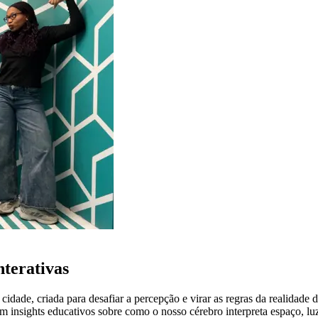
nterativas
idade, criada para desafiar a percepção e virar as regras da realidade 
m insights educativos sobre como o nosso cérebro interpreta espaço, l