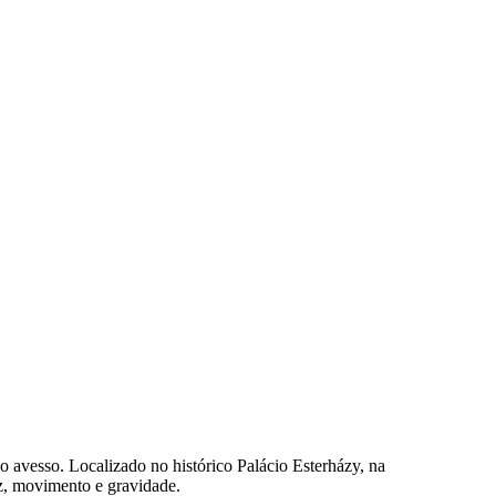
do avesso. Localizado no histórico Palácio Esterházy, na
uz, movimento e gravidade.