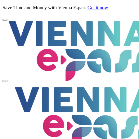
Save Time and Money with Vienna E-pass
Get it now