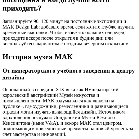
приходить?
Запланируйте 90–120 минут на постоянные экспозиции и
MAK Design Lab; добавьте время, если хотите глубже изучить
временные выставки. Чтобы избежать больших очередей,
приходите вскоре после открытия в будние дни или
воспользуйтесь вариантом с поздним вечерним открытием.
История музея MAK
От императорского учебного заведения к центру
дизайна
Основанный в середине XIX века как Императорский
королевский австрийский Музей искусства и
промышленности, MAK задумывался как «школа на
публике», где художники, ремесленники и развивающиеся
отрасли могли изучать выдающийся дизайн. Источником
вдохновения послужил Лондонский Музей Южного
Кенсингтона (ныне V&A), и вскоре MAK стал центром,
поднимающим повседневные предметы на новый уровень за
счет мастерства и инноваций.