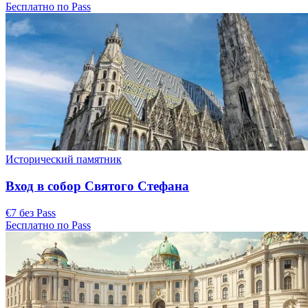
Бесплатно по Pass
Исторический памятник
Вход в собор Святого Стефана
€7 без Pass
Бесплатно по Pass