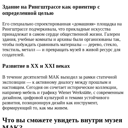
Здание на Рингштрассе как ориентир с
определенной целью
Его специально спроектированная «домашняя» площадка на
Рингштрассе подчеркивала, что прикладные искусства
принадлежат в самом сердце общественной жизни. Галереи
здания, учебные комнаты и архивы были организованы так,
чтобы побуждать сравнивать материалы — дерево, стекло,
текстиль, металл — и превращать музей в живой ресурс для
создателей.
Развитие в XX и XXI веках
В течение десятилетий MAK выходил за рамки статичной
экспозиции — к активному диалогу между прошлым и
настоящим. Сегодня он сочетает исторические коллекции,
например мебель и графику Wiener Werkstätte, с современным
дизайном, цифровой культурой и темами устойчивого
развития, позиционируя дизайн как инструмент,
формирующий то, как мы живем.
Что вы сможете увидеть внутри музея
MAK?