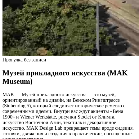
Прогулка без записи
Музей прикладного искусства (MAK
Museum)
MAK — Музей прикладного искусства — это музей,
ориентированный на дизайн, на Венском Рингштрассе
(Stubenring 5), который соединяет историческое ремесло с
современными идеями. Внутри вас ждут акценты «Вена
1900» и Wiener Werkstatte, рисунки Stoclet от Климта,
искусство Восточной Азии, текстиль и декоративное
искусство. MAK Design Lab превращает темы вроде сидения,
готовки, движения и создания в практические, насыщенные