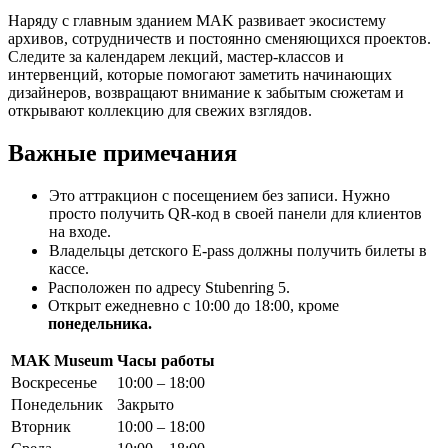
Наряду с главным зданием MAK развивает экосистему
архивов, сотрудничеств и постоянно сменяющихся проектов.
Следите за календарем лекций, мастер-классов и
интервенций, которые помогают заметить начинающих
дизайнеров, возвращают внимание к забытым сюжетам и
открывают коллекцию для свежих взглядов.
Важные примечания
Это аттракцион с посещением без записи. Нужно
просто получить QR-код в своей панели для клиентов
на входе.
Владельцы детского E-pass должны получить билеты в
кассе.
Расположен по адресу Stubenring 5.
Открыт ежедневно с 10:00 до 18:00, кроме
понедельника.
MAK Museum
Часы работы
Воскресенье
10:00 – 18:00
Понедельник
Закрыто
Вторник
10:00 – 18:00