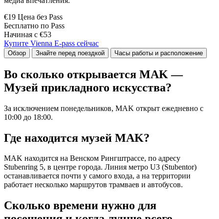
медиа впечатления.
€19 Цена без Pass
Бесплатно по Pass
Начиная с €53
Купите Vienna E-pass сейчас
Обзор
Знайте перед поездкой
Часы работы и расположение
Во сколько открывается MAK —
Музей прикладного искусства?
За исключением понедельников, MAK открыт ежедневно с
10:00 до 18:00.
Где находится музей MAK?
MAK находится на Венском Рингштрассе, по адресу
Stubenring 5, в центре города. Линия метро U3 (Stubentor)
останавливается почти у самого входа, а на территории
работает несколько маршрутов трамваев и автобусов.
Сколько времени нужно для
посещения и когда лучше всего