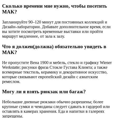
Сколько времени мне нужно, чтобы посетить
MAK?
Запланируйте 90–120 минут для постоянных коллекций и
Дизайн-лаборатории. Добавьте дополнительное время, если
вы хотите посмотреть временные выставки или пройти
маршрут медленнее, от зала к залу.
Что я должен(должна) обязательно увидеть в
MAK?
Не пропустите Вена 1900 и мебель, стекло и графику Wiener
Werkstatte; рисунки фриза Стокле Густава Климта; а также
всемирные текстиль, керамику и декоративное искусство,
которые связывают европейский дизайн с азиатским
ремеслом.
Могу ли я взять рюкзак или багаж?
Небольшие дневные рюкзаки обычно разрешены; более
крупные сумки и чемоданы следует сдавать в гардероб или
оставлять в камерах хранения. Еда и напитки в галереях
запрещены.