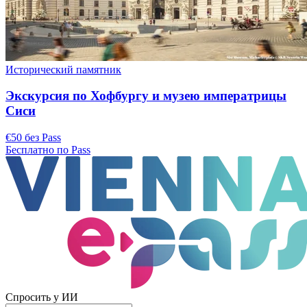
Исторический памятник
Экскурсия по Хофбургу и музею императрицы
Сиси
€50 без Pass
Бесплатно по Pass
Спросить у ИИ