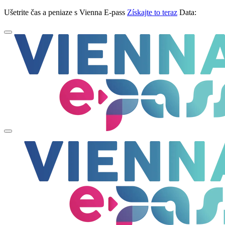
Ušetrite čas a peniaze s Vienna E-pass
Získajte to teraz
Data: