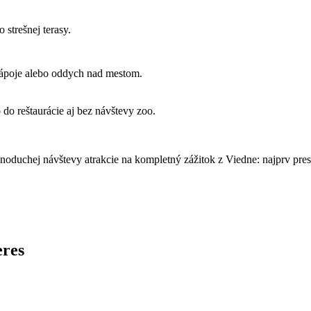
strešnej terasy.
 nápoje alebo oddych nad mestom.
do reštaurácie aj bez návštevy zoo.
oduchej návštevy atrakcie na kompletný zážitok z Viedne: najprv pres
eres