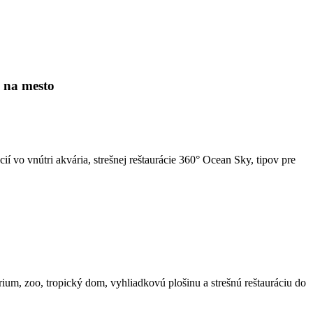
y na mesto
í vo vnútri akvária, strešnej reštaurácie 360° Ocean Sky, tipov pre
árium, zoo, tropický dom, vyhliadkovú plošinu a strešnú reštauráciu do