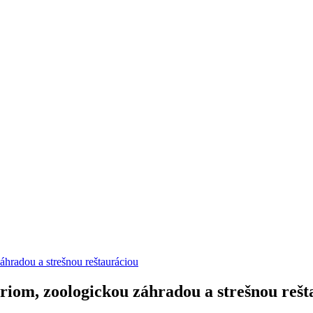
hradou a strešnou reštauráciou
iom, zoologickou záhradou a strešnou rešt