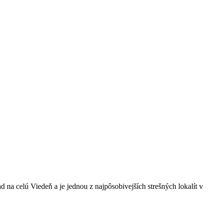
 na celú Viedeň a je jednou z najpôsobivejších strešných lokalít v