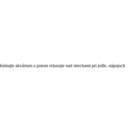
kúmajte akvárium a potom relaxujte nad strechami pri jedle, nápojoch