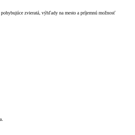
sa pohybujúce zvieratá, výhľady na mesto a príjemnú možnosť
a.