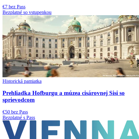
€7 bez Pass
Bezplatné so vstupenkou
Historická pamiatka
Prehliadka Hofburgu a múzea cisárovnej Sisi so
sprievodcom
€50 bez Pass
Bezplatné s Pass