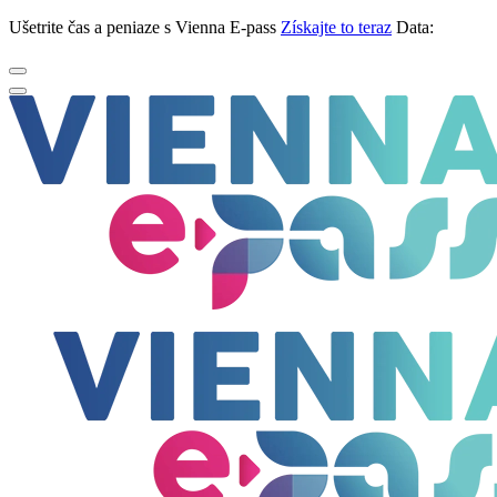
Ušetrite čas a peniaze s Vienna E-pass
Získajte to teraz
Data: