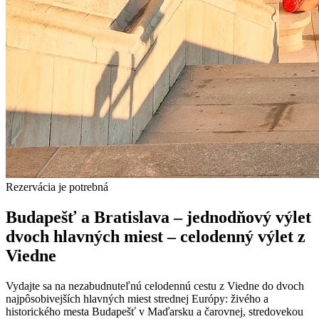
Rezervácia je potrebná
Budapešť a Bratislava – jednodňový výlet
dvoch hlavných miest – celodenný výlet z
Viedne
Vydajte sa na nezabudnuteľnú celodennú cestu z Viedne do dvoch
najpôsobivejších hlavných miest strednej Európy: živého a
historického mesta Budapešť v Maďarsku a čarovnej, stredovekou