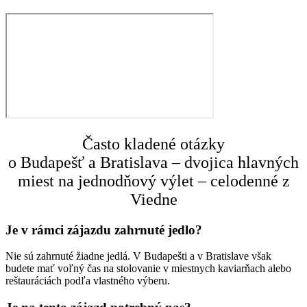
Často kladené otázky
o Budapešť a Bratislava – dvojica hlavných
miest na jednodňový výlet – celodenné z
Viedne
Je v rámci zájazdu zahrnuté jedlo?
Nie sú zahrnuté žiadne jedlá. V Budapešti a v Bratislave však
budete mať voľný čas na stolovanie v miestnych kaviarňach alebo
reštauráciách podľa vlastného výberu.