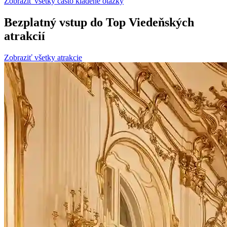
Zobraziť všetky často kladené otázky
Bezplatný vstup do Top Viedeňských
atrakcií
Zobraziť všetky atrakcie