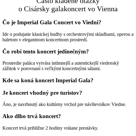
Často kladené otázky
o Cisársky galakoncert vo Vienna
Čo je Imperial Gala Concert vo Viedni?
Ide o podujatie klasickej hudby s orchestrovými skladbami, operou a
baletom v elegantnom koncertnom prostredí.
Čo robí tento koncert jedinečným?
Prostredie paláca vytvára intímnejší a autentickejší viedenský
zážitok v porovnaní s veľkými koncertnými sálami.
Kde sa koná koncert Imperial Gala?
Je koncert vhodný pre turistov?
Áno, je navrhnutý ako kultúrny vrchol pre návštevníkov Viedne.
Ako dlho trvá koncert?
Koncert trvá približne 2 hodiny vrátane prestávky.