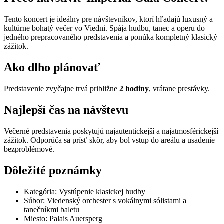
Tento koncert je ideálny pre návštevníkov, ktorí hľadajú luxusný a
kultúrne bohatý večer vo Viedni. Spája hudbu, tanec a operu do
jedného prepracovaného predstavenia a ponúka kompletný klasický
zážitok.
Ako dlho plánovať
Predstavenie zvyčajne trvá približne
2 hodiny
, vrátane prestávky.
Najlepší čas na návštevu
Večerné predstavenia poskytujú najautentickejší a najatmosférickejší
zážitok. Odporúča sa prísť skôr, aby bol vstup do areálu a usadenie
bezproblémové.
Dôležité poznámky
Kategória: Vystúpenie klasickej hudby
Súbor: Viedenský orchester s vokálnymi sólistami a
tanečníkmi baletu
Miesto: Palais Auersperg