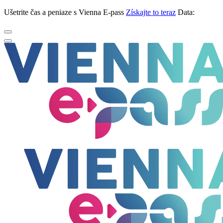
Ušetrite čas a peniaze s Vienna E-pass
Získajte to teraz
Data: