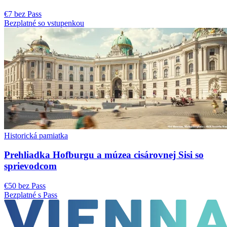
€7 bez Pass
Bezplatné so vstupenkou
Historická pamiatka
Prehliadka Hofburgu a múzea cisárovnej Sisi so
sprievodcom
€50 bez Pass
Bezplatné s Pass