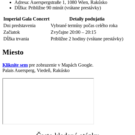
Adresa: Auerspergstraße 1, 1080 Wien, Rakúsko
Dĺžka: Približne 90 minút (vrátane prestávky)
Imperial Gala Concert
Detaily podujatia
Dni predstavenia
Vybrané termíny počas celého roka
Začiatok
Zvyčajne 20:00 – 20:15
Dĺžka trvania
Približne 2 hodiny (vrátane prestávky)
Miesto
Kliknite sem
pre zobrazenie v Mapách Google.
Palais Auersperg, Viedeň, Rakúsko