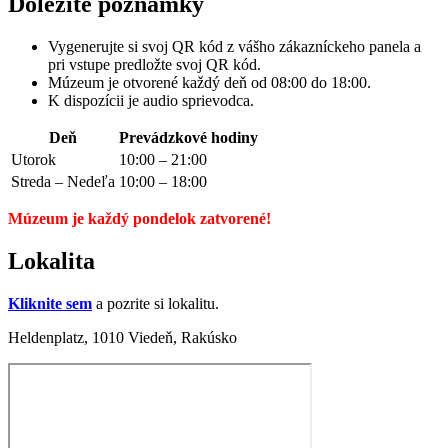
Dôležité poznámky
Vygenerujte si svoj QR kód z vášho zákazníckeho panela a
pri vstupe predložte svoj QR kód.
Múzeum je otvorené každý deň od 08:00 do 18:00.
K dispozícii je audio sprievodca.
Deň
Prevádzkové hodiny
Utorok
10:00 – 21:00
Streda – Nedeľa
10:00 – 18:00
Múzeum je každý pondelok zatvorené!
Lokalita
Kliknite sem
a pozrite si lokalitu.
Heldenplatz, 1010 Viedeň, Rakúsko