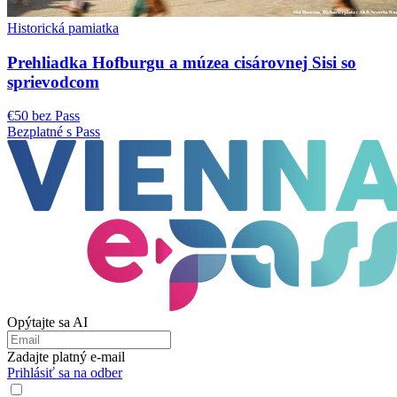
Historická pamiatka
Prehliadka Hofburgu a múzea cisárovnej Sisi so
sprievodcom
€50 bez Pass
Bezplatné s Pass
Opýtajte sa AI
Zadajte platný e-mail
Prihlásiť sa na odber