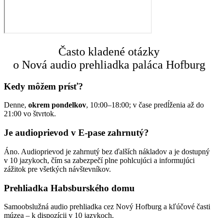
Často kladené otázky
o Nová audio prehliadka paláca Hofburg
Kedy môžem prísť?
Denne,
okrem pondelkov
, 10:00–18:00; v čase predĺženia až do
21:00 vo štvrtok.
Je audioprievod v E-pase zahrnutý?
Áno. Audioprievod je zahrnutý bez ďalších nákladov a je dostupný
v 10 jazykoch, čím sa zabezpečí plne pohlcujúci a informujúci
zážitok pre všetkých návštevníkov.
Prehliadka Habsburského domu
Samoobslužná audio prehliadka cez Nový Hofburg a kľúčové časti
múzea – k dispozícii v 10 jazykoch.