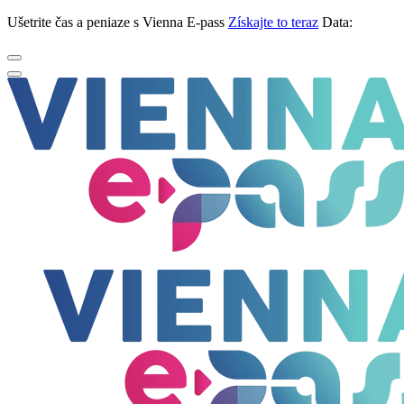
Ušetrite čas a peniaze s Vienna E-pass
Získajte to teraz
Data: