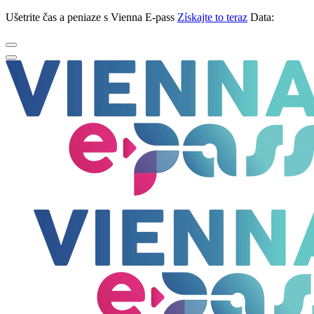
Ušetrite čas a peniaze s Vienna E-pass
Získajte to teraz
Data: