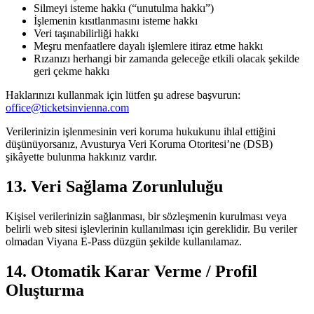
Silmeyi isteme hakkı (“unutulma hakkı”)
İşlemenin kısıtlanmasını isteme hakkı
Veri taşınabilirliği hakkı
Meşru menfaatlere dayalı işlemlere itiraz etme hakkı
Rızanızı herhangi bir zamanda geleceğe etkili olacak şekilde
geri çekme hakkı
Haklarınızı kullanmak için lütfen şu adrese başvurun:
office@ticketsinvienna.com
Verilerinizin işlenmesinin veri koruma hukukunu ihlal ettiğini
düşünüyorsanız, Avusturya Veri Koruma Otoritesi’ne (DSB)
şikâyette bulunma hakkınız vardır.
13. Veri Sağlama Zorunluluğu
Kişisel verilerinizin sağlanması, bir sözleşmenin kurulması veya
belirli web sitesi işlevlerinin kullanılması için gereklidir. Bu veriler
olmadan Viyana E-Pass düzgün şekilde kullanılamaz.
14. Otomatik Karar Verme / Profil
Oluşturma