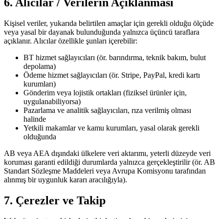
6. Alıcılar / Verilerin Açıklanması
Kişisel veriler, yukarıda belirtilen amaçlar için gerekli olduğu ölçüde
veya yasal bir dayanak bulunduğunda yalnızca üçüncü taraflara
açıklanır. Alıcılar özellikle şunları içerebilir:
BT hizmet sağlayıcıları (ör. barındırma, teknik bakım, bulut
depolama)
Ödeme hizmet sağlayıcıları (ör. Stripe, PayPal, kredi kartı
kurumları)
Gönderim veya lojistik ortakları (fiziksel ürünler için,
uygulanabiliyorsa)
Pazarlama ve analitik sağlayıcıları, rıza verilmiş olması
halinde
Yetkili makamlar ve kamu kurumları, yasal olarak gerekli
olduğunda
AB veya AEA dışındaki ülkelere veri aktarımı, yeterli düzeyde veri
koruması garanti edildiği durumlarda yalnızca gerçekleştirilir (ör. AB
Standart Sözleşme Maddeleri veya Avrupa Komisyonu tarafından
alınmış bir uygunluk kararı aracılığıyla).
7. Çerezler ve Takip