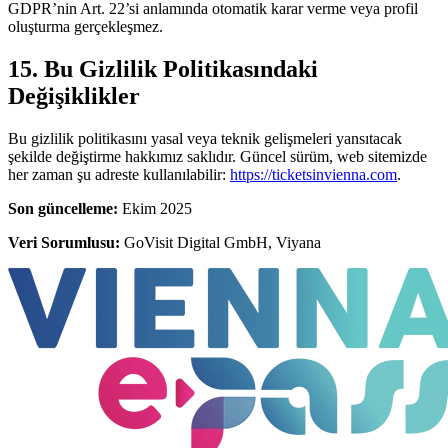
GDPR’nin Art. 22’si anlamında otomatik karar verme veya profil
oluşturma gerçekleşmez.
15. Bu Gizlilik Politikasındaki
Değişiklikler
Bu gizlilik politikasını yasal veya teknik gelişmeleri yansıtacak
şekilde değiştirme hakkımız saklıdır. Güncel sürüm, web sitemizde
her zaman şu adreste kullanılabilir:
https://ticketsinvienna.com
.
Son güncelleme:
Ekim 2025
Veri Sorumlusu:
GoVisit Digital GmbH, Viyana