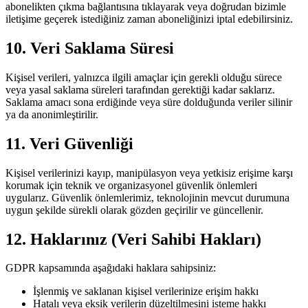
abonelikten çıkma bağlantısına tıklayarak veya doğrudan bizimle
iletişime geçerek istediğiniz zaman aboneliğinizi iptal edebilirsiniz.
10. Veri Saklama Süresi
Kişisel verileri, yalnızca ilgili amaçlar için gerekli olduğu sürece
veya yasal saklama süreleri tarafından gerektiği kadar saklarız.
Saklama amacı sona erdiğinde veya süre dolduğunda veriler silinir
ya da anonimleştirilir.
11. Veri Güvenliği
Kişisel verilerinizi kayıp, manipülasyon veya yetkisiz erişime karşı
korumak için teknik ve organizasyonel güvenlik önlemleri
uygularız. Güvenlik önlemlerimiz, teknolojinin mevcut durumuna
uygun şekilde sürekli olarak gözden geçirilir ve güncellenir.
12. Haklarınız (Veri Sahibi Hakları)
GDPR kapsamında aşağıdaki haklara sahipsiniz:
İşlenmiş ve saklanan kişisel verilerinize erişim hakkı
Hatalı veya eksik verilerin düzeltilmesini isteme hakkı