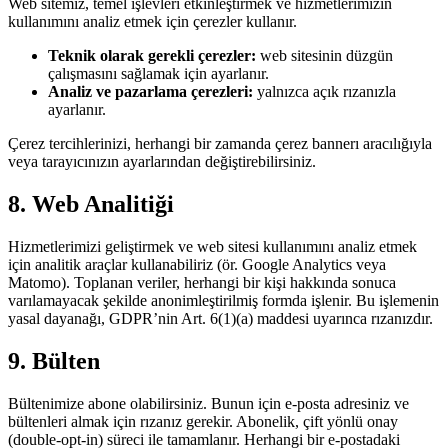
Web sitemiz, temel işlevleri etkinleştirmek ve hizmetlerimizin
kullanımını analiz etmek için çerezler kullanır.
Teknik olarak gerekli çerezler:
web sitesinin düzgün
çalışmasını sağlamak için ayarlanır.
Analiz ve pazarlama çerezleri:
yalnızca açık rızanızla
ayarlanır.
Çerez tercihlerinizi, herhangi bir zamanda çerez bannerı aracılığıyla
veya tarayıcınızın ayarlarından değiştirebilirsiniz.
8. Web Analitiği
Hizmetlerimizi geliştirmek ve web sitesi kullanımını analiz etmek
için analitik araçlar kullanabiliriz (ör. Google Analytics veya
Matomo). Toplanan veriler, herhangi bir kişi hakkında sonuca
varılamayacak şekilde anonimleştirilmiş formda işlenir. Bu işlemenin
yasal dayanağı, GDPR’nin Art. 6(1)(a) maddesi uyarınca rızanızdır.
9. Bülten
Bültenimize abone olabilirsiniz. Bunun için e-posta adresiniz ve
bültenleri almak için rızanız gerekir. Abonelik, çift yönlü onay
(double-opt-in) süreci ile tamamlanır. Herhangi bir e-postadaki