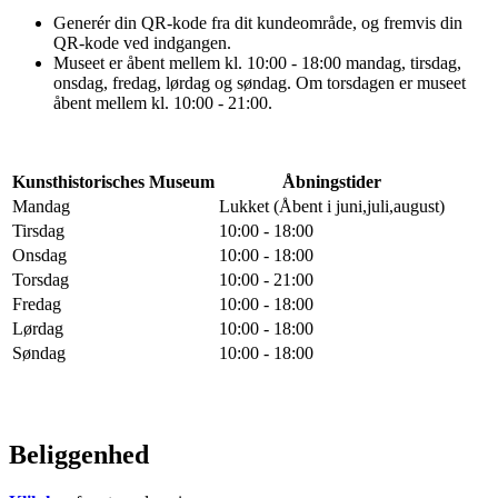
Generér din QR-kode fra dit kundeområde, og fremvis din
QR-kode ved indgangen.
Museet er åbent mellem kl. 10:00 - 18:00 mandag, tirsdag,
onsdag, fredag, lørdag og søndag. Om torsdagen er museet
åbent mellem kl. 10:00 - 21:00.
Kunsthistorisches Museum
Åbningstider
Mandag
Lukket (Åbent i juni,juli,august)
Tirsdag
10:00 - 18:00
Onsdag
10:00 - 18:00
Torsdag
10:00 - 21:00
Fredag
10:00 - 18:00
Lørdag
10:00 - 18:00
Søndag
10:00 - 18:00
Beliggenhed