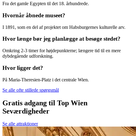
Fra det gamle Egypten til det 18. århundrede.
Hvornår åbnede museet?
I 1891, som en del af projektet om Habsburgernes kulturelle arv.
Hvor længe bør jeg planlægge at besøge stedet?
Omkring 2-3 timer for højdepunkterne; længere tid til en mere
dybdegående udforskning.
Hvor ligger det?
På Maria-Theresien-Platz i det centrale Wien.
Se alle ofte stillede spørgsmål
Gratis adgang til Top Wien
Seværdigheder
Se alle attraktioner