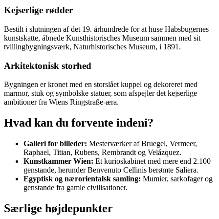
Kejserlige rødder
Bestilt i slutningen af det 19. århundrede for at huse Habsbugernes
kunstskatte, åbnede Kunsthistorisches Museum sammen med sit
tvillingbygningsværk, Naturhistorisches Museum, i 1891.
Arkitektonisk storhed
Bygningen er kronet med en storslået kuppel og dekoreret med
marmor, stuk og symbolske statuer, som afspejler det kejserlige
ambitioner fra Wiens Ringstraße-æra.
Hvad kan du forvente indeni?
Galleri for billeder:
Mesterværker af Bruegel, Vermeer,
Raphael, Titian, Rubens, Rembrandt og Velázquez.
Kunstkammer Wien:
Et kurioskabinet med mere end 2.100
genstande, herunder Benvenuto Cellinis berømte Saliera.
Egyptisk og nærorientalsk samling:
Mumier, sarkofager og
genstande fra gamle civilisationer.
Særlige højdepunkter