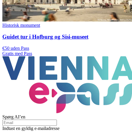
Historisk monument
Guidet tur i Hofburg og Sisi-museet
€50 uden Pass
Gratis med Pass
Spørg AI’en
Indtast en gyldig e-mailadresse