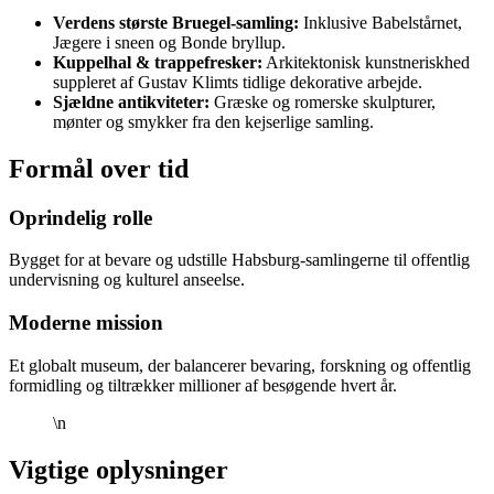
Verdens største Bruegel-samling:
Inklusive Babelstårnet,
Jægere i sneen og Bonde bryllup.
Kuppelhal & trappefresker:
Arkitektonisk kunstneriskhed
suppleret af Gustav Klimts tidlige dekorative arbejde.
Sjældne antikviteter:
Græske og romerske skulpturer,
mønter og smykker fra den kejserlige samling.
Formål over tid
Oprindelig rolle
Bygget for at bevare og udstille Habsburg-samlingerne til offentlig
undervisning og kulturel anseelse.
Moderne mission
Et globalt museum, der balancerer bevaring, forskning og offentlig
formidling og tiltrækker millioner af besøgende hvert år.
\n
Vigtige oplysninger