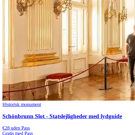
Historisk monument
Schönbrunn Slot - Statslejligheder med lydguide
€28 uden Pass
Gratis med Pass