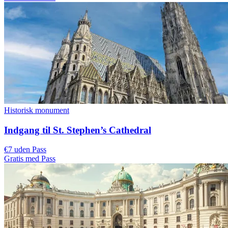
Historisk monument
Indgang til St. Stephen’s Cathedral
€7 uden Pass
Gratis med Pass