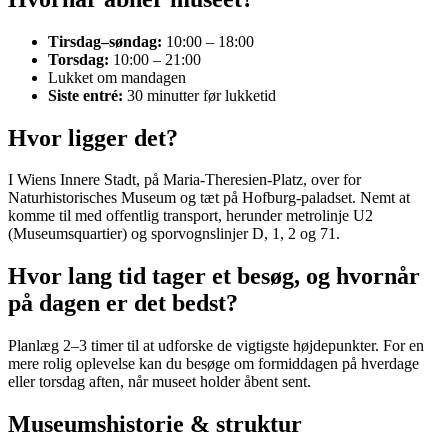
Tirsdag–søndag:
10:00 – 18:00
Torsdag:
10:00 – 21:00
Lukket om mandagen
Siste entré:
30 minutter før lukketid
Hvor ligger det?
I Wiens Innere Stadt, på Maria-Theresien-Platz, over for
Naturhistorisches Museum og tæt på Hofburg-paladset. Nemt at
komme til med offentlig transport, herunder metrolinje U2
(Museumsquartier) og sporvognslinjer D, 1, 2 og 71.
Hvor lang tid tager et besøg, og hvornår
på dagen er det bedst?
Planlæg 2–3 timer til at udforske de vigtigste højdepunkter. For en
mere rolig oplevelse kan du besøge om formiddagen på hverdage
eller torsdag aften, når museet holder åbent sent.
Museumshistorie & struktur