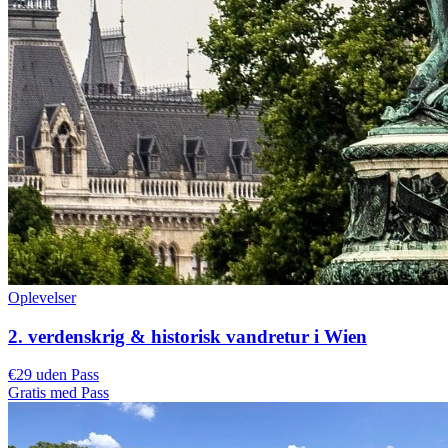
Oplevelser
2. verdenskrig & historisk vandretur i Wien
€29 uden Pass
Gratis med Pass