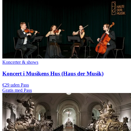
Koncerter & shows
Koncert i Musikens Hus (Haus der Musik)
€29 uden Pass
Gratis med Pass