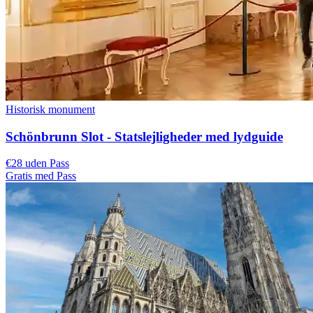
Historisk monument
Schönbrunn Slot - Statslejligheder med lydguide
€28 uden Pass
Gratis med Pass