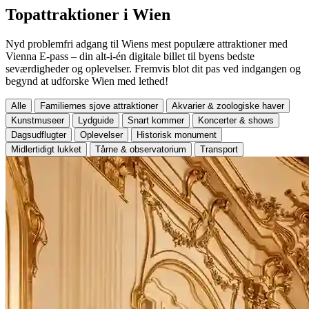
Topattraktioner i Wien
Nyd problemfri adgang til Wiens mest populære attraktioner med
Vienna E-pass – din alt-i-én digitale billet til byens bedste
seværdigheder og oplevelser. Fremvis blot dit pas ved indgangen og
begynd at udforske Wien med lethed!
Alle
Familiernes sjove attraktioner
Akvarier & zoologiske haver
Kunstmuseer
Lydguide
Snart kommer
Koncerter & shows
Dagsudflugter
Oplevelser
Historisk monument
Midlertidigt lukket
Tårne & observatorium
Transport