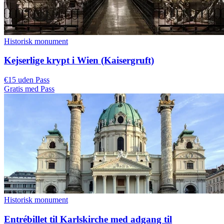
Historisk monument
Kejserlige krypt i Wien (Kaisergruft)
€15 uden Pass
Gratis med Pass
Historisk monument
Entrébillet til Karlskirche med adgang til