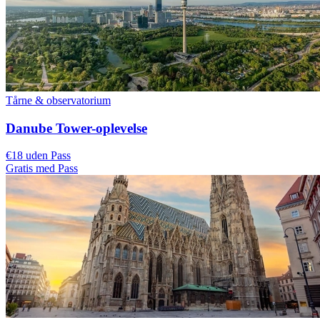
Tårne & observatorium
Danube Tower-oplevelse
€18 uden Pass
Gratis med Pass