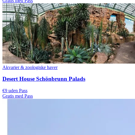
Gratis med Pass
Akvarier & zoologiske haver
Desert House Schönbrunn Palads
€9 uden Pass
Gratis med Pass