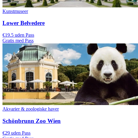
Kunstmuseer
Lower Belvedere
€19.5 uden Pass
Gratis med Pass
Akvarier & zoologiske haver
Schönbrunn Zoo Wien
€29 uden Pass