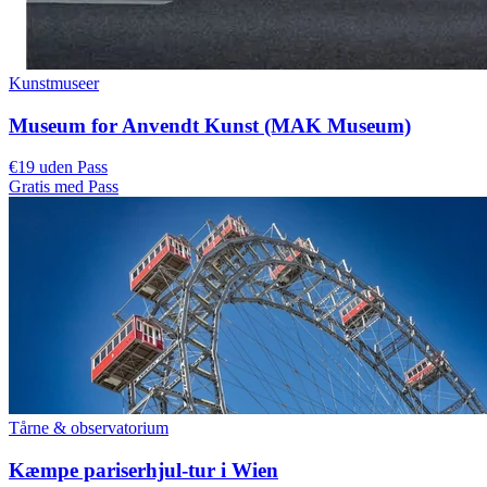
Kunstmuseer
Museum for Anvendt Kunst (MAK Museum)
€19 uden Pass
Gratis med Pass
Tårne & observatorium
Kæmpe pariserhjul-tur i Wien