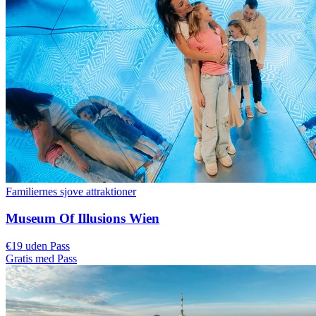
Familiernes sjove attraktioner
Museum Of Illusions Wien
€19 uden Pass
Gratis med Pass