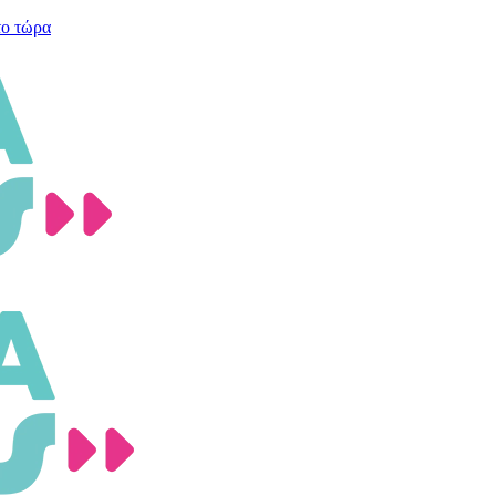
το τώρα