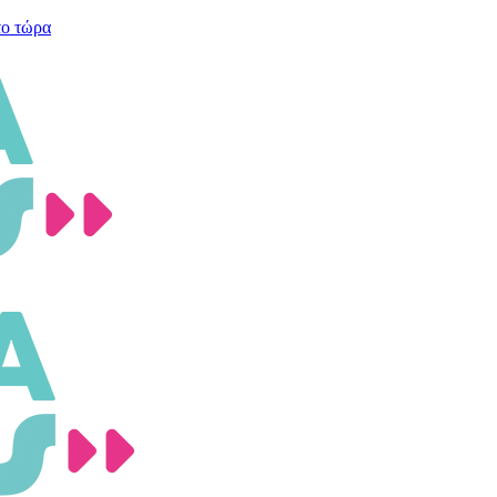
το τώρα