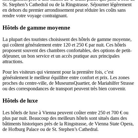
St. Stephen’s Cathedral ou de la Ringstrasse. Séjourner légèrement
en dehors du premier arrondissement peut réduire les coûts sans
rendre votre voyage contraignant.
Hôtels de gamme moyenne
La plupart des touristes choisissent des hôtels de gamme moyenne,
qui coûtent généralement entre 120 et 250 € par nuit. Ces hôtels
proposent souvent des chambres confortables, des options de petit-
déjeuner, un bon service et un accès pratique aux principales
attractions.
Pour les visiteurs qui viennent pour la première fois, c’est
généralement le meilleur équilibre entre confort et prix. Les zones
proches du centre-ville, de MuseumsQuartier, de Mariahilfer Strasse
ou des correspondances de transport peuvent très bien convenir.
Hôtels de luxe
Les hôtels de luxe à Vienna peuvent coûter entre 250 et 700 € ou
plus par nuit. Beaucoup des meilleurs hôtels sont situés dans des
bâtiments historiques près de la Ringstrasse, de Vienna State Opera,
de Hofburg Palace ou de St. Stephen’s Cathedral.