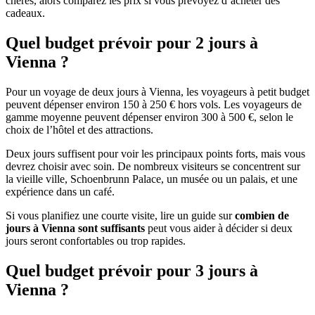
chères, alors comparez les prix si vous prévoyez d’acheter des
cadeaux.
Quel budget prévoir pour 2 jours à
Vienna ?
Pour un voyage de deux jours à Vienna, les voyageurs à petit budget
peuvent dépenser environ 150 à 250 € hors vols. Les voyageurs de
gamme moyenne peuvent dépenser environ 300 à 500 €, selon le
choix de l’hôtel et des attractions.
Deux jours suffisent pour voir les principaux points forts, mais vous
devrez choisir avec soin. De nombreux visiteurs se concentrent sur
la vieille ville, Schoenbrunn Palace, un musée ou un palais, et une
expérience dans un café.
Si vous planifiez une courte visite, lire un guide sur
combien de
jours à Vienna sont suffisants
peut vous aider à décider si deux
jours seront confortables ou trop rapides.
Quel budget prévoir pour 3 jours à
Vienna ?