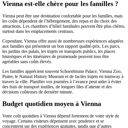
Vienna est-elle chère pour les familles ?
Vienna peut être une destination confortable pour les familles, mais
les coûts dépendent de l’hébergement, des repas et du choix des
attractions. Les chambres d’hôtel familiales peuvent être plus chères,
surtout dans les emplacements centraux.
Cependant, Vienna offre aussi de nombreuses expériences adaptées
aux familles qui présentent un bon rapport qualité-prix. Les parcs,
les jardins des palais, les trajets en transports publics, les places
historiques et les itinéraires de promenade peuvent tous être
agréables sans coûts élevés.
Les familles apprécient souvent Schoenbrunn Palace, Vienna Zoo,
Prater, le Natural History Museum et de faciles trajets en tramway à
travers la ville. Planifier vos journées à l’avance peut aider à éviter
des frais de transport inutiles, de longues files d’attente et des
décisions coûteuses de dernière minute.
Budget quotidien moyen à Vienna
Votre coût quotidien à Vienna dépend fortement de votre style de
voyage. Certains visiteurs dépensent avec prudence et se
concentrent sur des expériences gratuites, tandis que d’autres