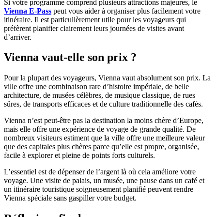
Si votre programme comprend plusieurs attractions majeures, le
Vienna E-Pass
peut vous aider à organiser plus facilement votre
itinéraire. Il est particulièrement utile pour les voyageurs qui
préfèrent planifier clairement leurs journées de visites avant
d’arriver.
Vienna vaut-elle son prix ?
Pour la plupart des voyageurs, Vienna vaut absolument son prix. La
ville offre une combinaison rare d’histoire impériale, de belle
architecture, de musées célèbres, de musique classique, de rues
sûres, de transports efficaces et de culture traditionnelle des cafés.
Vienna n’est peut-être pas la destination la moins chère d’Europe,
mais elle offre une expérience de voyage de grande qualité. De
nombreux visiteurs estiment que la ville offre une meilleure valeur
que des capitales plus chères parce qu’elle est propre, organisée,
facile à explorer et pleine de points forts culturels.
L’essentiel est de dépenser de l’argent là où cela améliore votre
voyage. Une visite de palais, un musée, une pause dans un café et
un itinéraire touristique soigneusement planifié peuvent rendre
Vienna spéciale sans gaspiller votre budget.