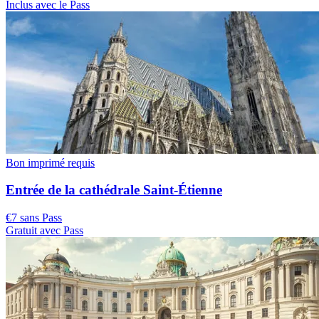
Inclus avec le Pass
Bon imprimé requis
Entrée de la cathédrale Saint-Étienne
€7 sans Pass
Gratuit avec Pass