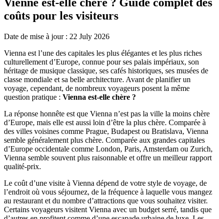
Vienne est-elle chère ? Guide complet des
coûts pour les visiteurs
Date de mise à jour : 22 July 2026
Vienna est l’une des capitales les plus élégantes et les plus riches
culturellement d’Europe, connue pour ses palais impériaux, son
héritage de musique classique, ses cafés historiques, ses musées de
classe mondiale et sa belle architecture. Avant de planifier un
voyage, cependant, de nombreux voyageurs posent la même
question pratique :
Vienna est-elle chère ?
La réponse honnête est que Vienna n’est pas la ville la moins chère
d’Europe, mais elle est aussi loin d’être la plus chère. Comparée à
des villes voisines comme Prague, Budapest ou Bratislava, Vienna
semble généralement plus chère. Comparée aux grandes capitales
d’Europe occidentale comme London, Paris, Amsterdam ou Zurich,
Vienna semble souvent plus raisonnable et offre un meilleur rapport
qualité-prix.
Le coût d’une visite à Vienna dépend de votre style de voyage, de
l’endroit où vous séjournez, de la fréquence à laquelle vous mangez
au restaurant et du nombre d’attractions que vous souhaitez visiter.
Certains voyageurs visitent Vienna avec un budget serré, tandis que
d’autres en profitent comme d’une escapade urbaine de luxe. Les