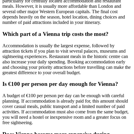
particularly for centrally located accommodation and restaurant
meals. However, it is usually more affordable than London and
several other major Western European capitals. The final cost
depends heavily on the season, hotel location, dining choices and
number of paid attractions included in your itinerary.
Which part of a Vienna trip costs the most?
Accommodation is usually the largest expense, followed by
attraction tickets if you plan to visit several palaces, museums and
sightseeing experiences. Restaurant meals in the historic centre can
also increase your daily spending. Booking accommodation early
and choosing your priority attractions before travelling can make the
greatest difference to your overall budget.
Is €100 per person per day enough for Vienna?
A budget of €100 per person per day can be enough with careful
planning. If accommodation is already paid for, this amount should
cover casual meals, public transport and a limited number of paid
activities. If accommodation must also come from the same budget,
you will need a hostel or inexpensive room and a greater focus on
free sightseeing.