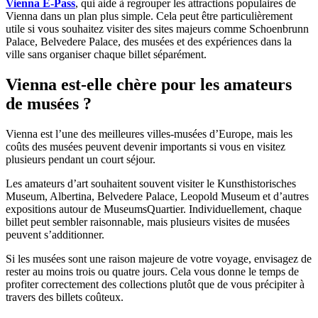
Vienna E-Pass
, qui aide à regrouper les attractions populaires de
Vienna dans un plan plus simple. Cela peut être particulièrement
utile si vous souhaitez visiter des sites majeurs comme Schoenbrunn
Palace, Belvedere Palace, des musées et des expériences dans la
ville sans organiser chaque billet séparément.
Vienna est-elle chère pour les amateurs
de musées ?
Vienna est l’une des meilleures villes-musées d’Europe, mais les
coûts des musées peuvent devenir importants si vous en visitez
plusieurs pendant un court séjour.
Les amateurs d’art souhaitent souvent visiter le Kunsthistorisches
Museum, Albertina, Belvedere Palace, Leopold Museum et d’autres
expositions autour de MuseumsQuartier. Individuellement, chaque
billet peut sembler raisonnable, mais plusieurs visites de musées
peuvent s’additionner.
Si les musées sont une raison majeure de votre voyage, envisagez de
rester au moins trois ou quatre jours. Cela vous donne le temps de
profiter correctement des collections plutôt que de vous précipiter à
travers des billets coûteux.