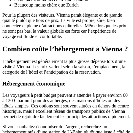
Beaucoup moins chère que Zurich
Pour la plupart des visiteurs, Vienna paraît élégante et de grande
qualité plutôt que hors de prix. La ville est propre, sûre, bien
connectée et pleine d’attractions culturelles. Même lorsque les prix
ne sont pas bas, la valeur globale est forte car l’expérience de
voyage est fluide et confortable.
Combien coûte l’hébergement à Vienna ?
L’hébergement est généralement la plus grosse dépense lors d’une
visite à Vienna. Les prix varient selon la saison, l’emplacement, la
catégorie de l’hôtel et l’anticipation de la réservation.
Hébergement économique
Les voyageurs à petit budget peuvent s’attendre à payer environ 60
à 120 € par nuit pour des auberges, des maisons d’hôtes ou des
hôtels simples. Ces options sont souvent situées en dehors du centre
historique, mais l’excellent réseau de transports publics de Vienna
permet de rejoindre facilement les principales attractions rapidement.
Si vous souhaitez économiser de l’argent, recherchez un
hébergement près d’une station de U-Bahn plutôt que juste à côté de