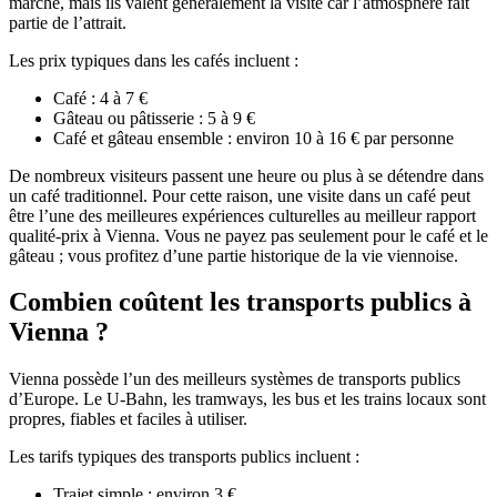
marché, mais ils valent généralement la visite car l’atmosphère fait
partie de l’attrait.
Les prix typiques dans les cafés incluent :
Café : 4 à 7 €
Gâteau ou pâtisserie : 5 à 9 €
Café et gâteau ensemble : environ 10 à 16 € par personne
De nombreux visiteurs passent une heure ou plus à se détendre dans
un café traditionnel. Pour cette raison, une visite dans un café peut
être l’une des meilleures expériences culturelles au meilleur rapport
qualité-prix à Vienna. Vous ne payez pas seulement pour le café et le
gâteau ; vous profitez d’une partie historique de la vie viennoise.
Combien coûtent les transports publics à
Vienna ?
Vienna possède l’un des meilleurs systèmes de transports publics
d’Europe. Le U-Bahn, les tramways, les bus et les trains locaux sont
propres, fiables et faciles à utiliser.
Les tarifs typiques des transports publics incluent :
Trajet simple : environ 3 €