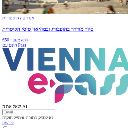
אנדרטה היסטורית
סיור מודרך בהופבורג ובמוזיאון סיסי הקיסרית
€50 ללא מעבר
חינם עם Pass
שאל את ה-AI
נא לספק כתובת אימייל חוקית
הירשם