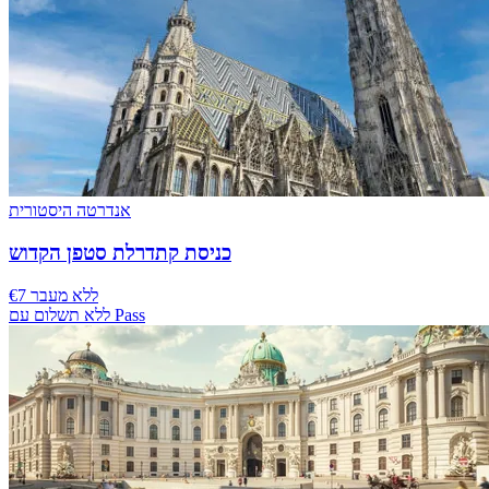
אנדרטה היסטורית
כניסת קתדרלת סטפן הקדוש
€7 ללא מעבר
ללא תשלום עם Pass