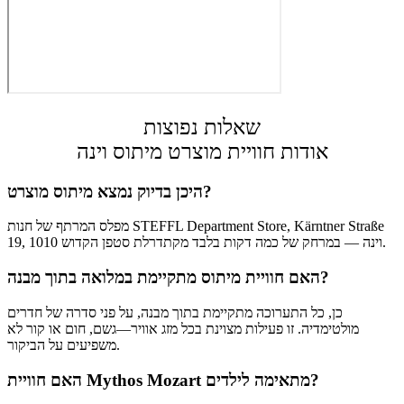
שאלות נפוצות
אודות חוויית מוצרט מיתוס וינה
היכן בדיוק נמצא מיתוס מוצרט?
מפלס המרתף של חנות STEFFL Department Store, Kärntner Straße
19, 1010 וינה — במרחק של כמה דקות בלבד מקתדרלת סטפן הקדוש.
האם חוויית מיתוס מתקיימת במלואה בתוך מבנה?
כן, כל התערוכה מתקיימת בתוך מבנה, על פני סדרה של חדרים
מולטימדיה. זו פעילות מצוינת בכל מזג אוויר—גשם, חום או קור לא
משפיעים על הביקור.
האם חוויית Mythos Mozart מתאימה לילדים?