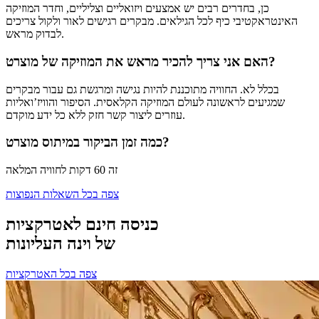
כן, בחדרים רבים יש אמצעים ויזואליים וצליליים, וחדר המוזיקה
האינטראקטיבי כיף לכל הגילאים. מבקרים רגישים לאור ולקול צריכים
לבדוק מראש.
האם אני צריך להכיר מראש את המוזיקה של מוצרט?
בכלל לא. החוויה מתוכננת להיות נגישה ומרגשת גם עבור מבקרים
שמגיעים לראשונה לעולם המוזיקה הקלאסית. הסיפור והוויז’ואליות
עוזרים ליצור קשר חזק ללא כל ידע מוקדם.
כמה זמן הביקור במיתוס מוצרט?
זה 60 דקות לחוויה המלאה
צפה בכל השאלות הנפוצות
כניסה חינם לאטרקציות
של וינה העליונות
צפה בכל האטרקציות