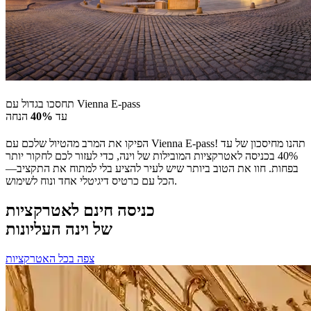
תחסכו בגדול עם Vienna E-pass
עד
40%
הנחה
הפיקו את המרב מהטיול שלכם עם Vienna E-pass! תהנו מחיסכון של עד
40% בכניסה לאטרקציות המובילות של וינה, כדי לעזור לכם לחקור יותר
בפחות. חוו את הטוב ביותר שיש לעיר להציע בלי למתוח את התקציב—
הכל עם כרטיס דיגיטלי אחד ונוח לשימוש.
כניסה חינם לאטרקציות
של וינה העליונות
צפה בכל האטרקציות