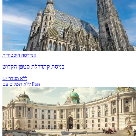
אנדרטה היסטורית
כניסת קתדרלת סטפן הקדוש
€7 ללא מעבר
ללא תשלום עם Pass