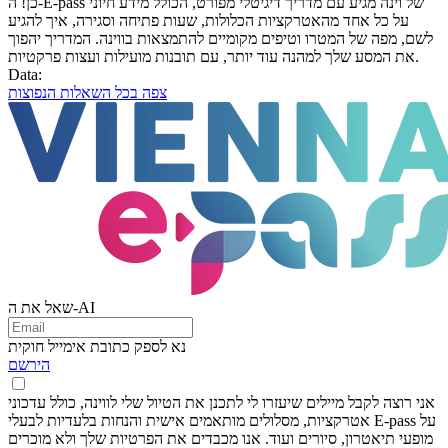
כן! ה-E-pass של וינה מגיע עם מדריך דיגיטלי מפורט, הכולל מידע חיוני
על כל אחד מהאטרקציות הכלולות, שעות פתיחה וסגירה, איך להגיע
לשם, מפה של המטרו וטיפים מקומיים להתמצאות בווינה. המדריך יהפוך
את המסע שלך למהנה עוד יותר, עם תובנות מועילות ועצות פרקטיות.
Data:
צפה בכל השאלות הנפוצות
שאל את ה-AI
נא לספק כתובת אימייל חוקית
הירשם
אני רוצה לקבל מיילים שיעזרו לי לתכנן את הטיול שלי לווינה, כולל עדכוני
אטרקציות, מסלולים מותאמים אישית והנחות בלעדיות לבעלי E-pass על
מופעי תיאטרון, סיורים ועוד. אנו מכבדים את הפרטיות שלך ולא מוכרים