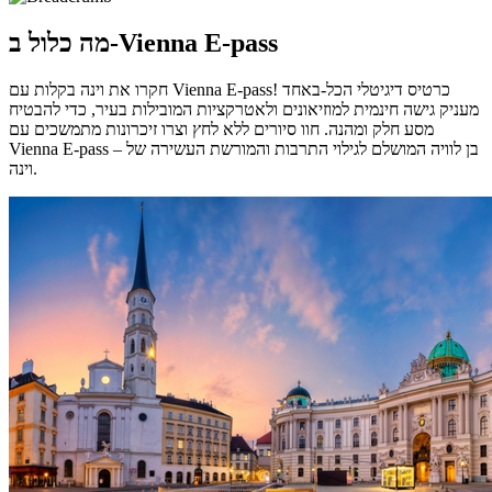
מה כלול ב-Vienna E-pass
חקרו את וינה בקלות עם Vienna E-pass! כרטיס דיגיטלי הכל-באחד
מעניק גישה חינמית למוזיאונים ולאטרקציות המובילות בעיר, כדי להבטיח
מסע חלק ומהנה. חוו סיורים ללא לחץ וצרו זיכרונות מתמשכים עם
Vienna E-pass – בן לוויה המושלם לגילוי התרבות והמורשת העשירה של
וינה.