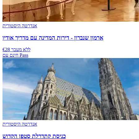
אנדרטה היסטורית
ארמון שנברון - דירות המדינה עם מדריך אודיו
€28 ללא מעבר
חינם עם Pass
אנדרטה היסטורית
כניסת קתדרלת סטפן הקדוש