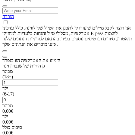
הורדה
אני רוצה לקבל מיילים שיעזרו לי לתכנן את הטיול שלי לווינה, כולל עדכוני
אטרקציות, מסלולי טיול והנחות בלעדיות למחזיקי E-pass להצגות
תיאטרון, סיורים וכרטיסים נוספים בעיר, בהתאם למדיניות הנתונים שלנו.
איננו מוכרים את הנתונים שלך.
הזמינו את האטרקציה הזו בנפרד
גן החיות של שנברון וינה
מבוגר
(18+)
ילד
(6-17)
מבוגר
0.00€
ילד
0.00€
סיכום כולל
0.00€