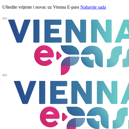
Uštedite vrijeme i novac uz Vienna E-pass
Nabavite sada