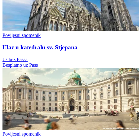
Povijesni spomenik
Ulaz u katedralu sv. Stjepana
€7 bez Passa
Besplatno uz Pass
Povijesni spomenik