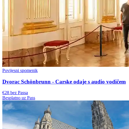
Povijesni spomenik
Dvorac Schönbrunn - Carske odaje s audio vodičem
€28 bez Passa
Besplatno uz Pass