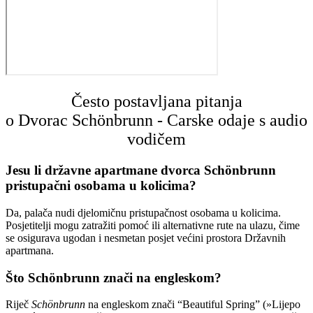
Često postavljana pitanja
o Dvorac Schönbrunn - Carske odaje s audio
vodičem
Jesu li državne apartmane dvorca Schönbrunn
pristupačni osobama u kolicima?
Da, palača nudi djelomičnu pristupačnost osobama u kolicima.
Posjetitelji mogu zatražiti pomoć ili alternativne rute na ulazu, čime
se osigurava ugodan i nesmetan posjet većini prostora Državnih
apartmana.
Što Schönbrunn znači na engleskom?
Riječ
Schönbrunn
na engleskom znači “Beautiful Spring” (»Lijepo