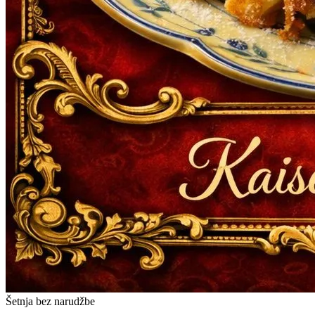
Šetnja bez narudžbe