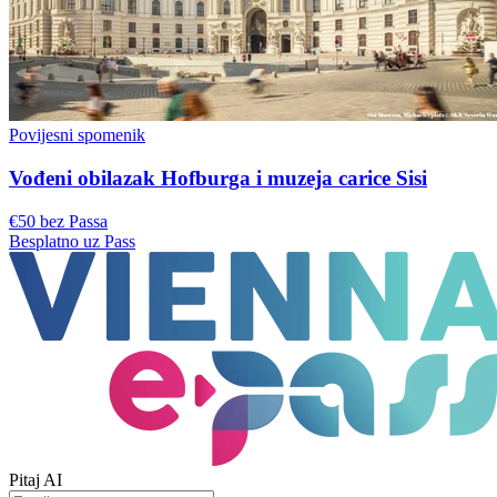
Povijesni spomenik
Vođeni obilazak Hofburga i muzeja carice Sisi
€50 bez Passa
Besplatno uz Pass
Pitaj AI