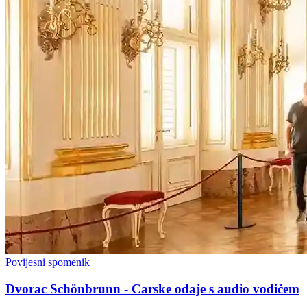
Povijesni spomenik
Dvorac Schönbrunn - Carske odaje s audio vodičem