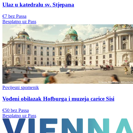
Ulaz u katedralu sv. Stjepana
€7 bez Passa
Besplatno uz Pass
Povijesni spomenik
Vođeni obilazak Hofburga i muzeja carice Sisi
€50 bez Passa
Besplatno uz Pass