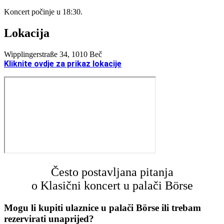
Koncert počinje u 18:30.
Lokacija
Wipplingerstraße 34, 1010 Beč
Kliknite ovdje za prikaz lokacije
Često postavljana pitanja
o Klasični koncert u palači Börse
Mogu li kupiti ulaznice u palači Börse ili trebam
rezervirati unaprijed?