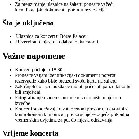
Za preuzimanje ulaznice na šalteru ponesite važeći
identifikacijski dokument i potvrdu rezervacije
Što je uključeno
Ulaznica za koncert u Börse Palaceu
Rezervirano mjesto u odabranoj kategoriji
Važne napomene
Koncert počinje u 18:30.
Pronesite valjani identifikacijski dokument i potvrdu
rezervacije kako biste preuzeli svoju kartu na šalteru
Zakašnjeli dolasci možda će morati pričekati pauzu kako bi
bili smješteni
Fotografiranje i video snimanje nisu dopušteni tijekom
izvedbe
Koncerti se održavaju u zatvorenom prostoru, u dvorani s
kontroliranom klimom, ali preporučuje se odjeća prikladna
vremenskim uvjetima za put do mjesta održavanja
Vrijeme koncerta