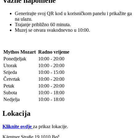
Važne napomene
Generirajte svoj QR kod u korisničkom panelu i prikažite ga
na ulazu.
Trajanje približno 60 minuta.
Muzej se otvara svakodnevno u 10:00.
Mythos Mozart
Radno vrijeme
Ponedjeljak
10:00 - 20:00
Utorak
10:00 - 20:00
Srijeda
10:00 - 15:00
Četvrtak
10:00 - 20:00
Petak
10:00 - 20:00
Subota
10:00 - 18:00
Nedjelja
10:00 - 18:00
Lokacija
Kliknite ovdje
za prikaz lokacije.
Kärntner Straße 19 1010 Beč