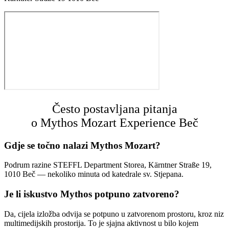
Često postavljana pitanja
o Mythos Mozart Experience Beč
Gdje se točno nalazi Mythos Mozart?
Podrum razine STEFFL Department Storea, Kärntner Straße 19,
1010 Beč — nekoliko minuta od katedrale sv. Stjepana.
Je li iskustvo Mythos potpuno zatvoreno?
Da, cijela izložba odvija se potpuno u zatvorenom prostoru, kroz niz
multimedijskih prostorija. To je sjajna aktivnost u bilo kojem