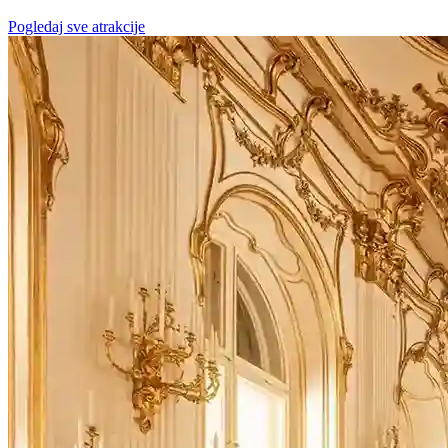
Pogledaj sve atrakcije