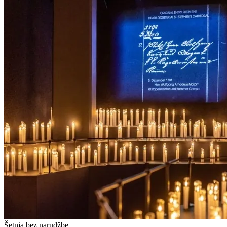
Šetnja bez narudžbe