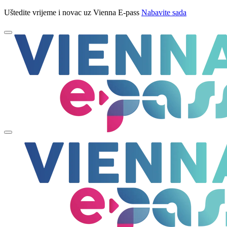
Uštedite vrijeme i novac uz Vienna E-pass
Nabavite sada