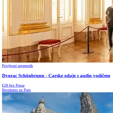
Povijesni spomenik
Dvorac Schönbrunn - Carske odaje s audio vodičem
€28 bez Passa
Besplatno uz Pass