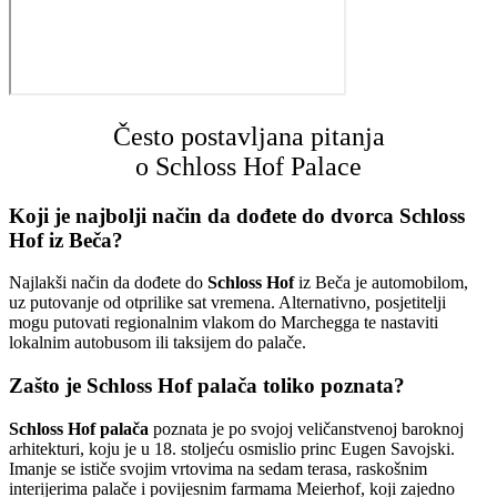
Često postavljana pitanja
o Schloss Hof Palace
Koji je najbolji način da dođete do dvorca Schloss
Hof iz Beča?
Najlakši način da dođete do
Schloss Hof
iz Beča je automobilom,
uz putovanje od otprilike sat vremena. Alternativno, posjetitelji
mogu putovati regionalnim vlakom do Marchegga te nastaviti
lokalnim autobusom ili taksijem do palače.
Zašto je Schloss Hof palača toliko poznata?
Schloss Hof palača
poznata je po svojoj veličanstvenoj baroknoj
arhitekturi, koju je u 18. stoljeću osmislio princ Eugen Savojski.
Imanje se ističe svojim vrtovima na sedam terasa, raskošnim
interijerima palače i povijesnim farmama Meierhof, koji zajedno