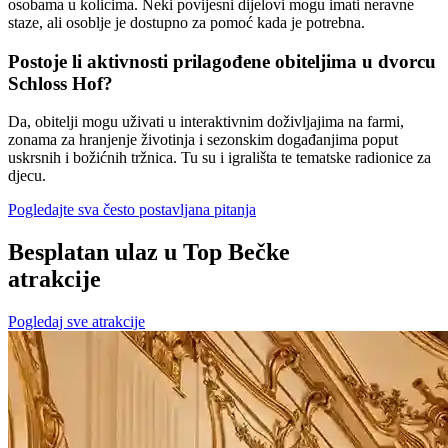
osobama u kolicima. Neki povijesni dijelovi mogu imati neravne
staze, ali osoblje je dostupno za pomoć kada je potrebna.
Postoje li aktivnosti prilagođene obiteljima u dvorcu
Schloss Hof?
Da, obitelji mogu uživati u interaktivnim doživljajima na farmi,
zonama za hranjenje životinja i sezonskim događanjima poput
uskrsnih i božićnih tržnica. Tu su i igrališta te tematske radionice za
djecu.
Pogledajte sva često postavljana pitanja
Besplatan ulaz u Top Bečke
atrakcije
Pogledaj sve atrakcije