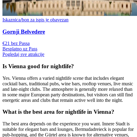
Iskaznica/bon za ispis je obavezan
Gornji Belvedere
€21 bez Passa
Besplatno uz Pass
Pogledaj sve atrakcije
Is Vienna good for nightlife?
Yes. Vienna offers a varied nightlife scene that includes elegant
cocktail bars, traditional pubs, wine bars, rooftop venues, live music
and late-night clubs. The atmosphere is generally more relaxed than
in some major European party destinations, but visitors can still find
energetic areas and clubs that remain active well into the night.
What is the best area for nightlife in Vienna?
The best area depends on the experience you want. Innere Stadt is
suitable for elegant bars and lounges, Bermudadreieck is popular for
pub-hopping, and the Gürtel area is known for alternative venues,