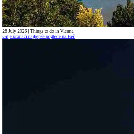
28 July 2026
|
Things to do in Vienna
Gdje pronaći najljepše poglede na Beč