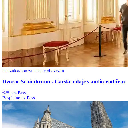
Iskaznica/bon za ispis je obavezan
Dvorac Schönbrunn - Carske odaje s audio vodičem
€28 bez Passa
Besplatno uz Pass