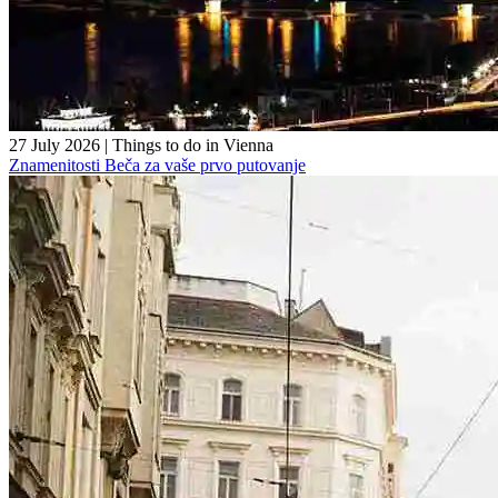
27 July 2026
|
Things to do in Vienna
Znamenitosti Beča za vaše prvo putovanje