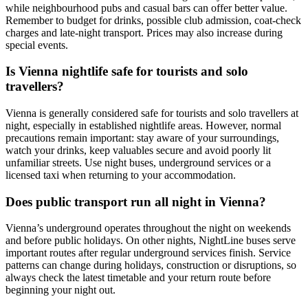
while neighbourhood pubs and casual bars can offer better value.
Remember to budget for drinks, possible club admission, coat-check
charges and late-night transport. Prices may also increase during
special events.
Is Vienna nightlife safe for tourists and solo
travellers?
Vienna is generally considered safe for tourists and solo travellers at
night, especially in established nightlife areas. However, normal
precautions remain important: stay aware of your surroundings,
watch your drinks, keep valuables secure and avoid poorly lit
unfamiliar streets. Use night buses, underground services or a
licensed taxi when returning to your accommodation.
Does public transport run all night in Vienna?
Vienna’s underground operates throughout the night on weekends
and before public holidays. On other nights, NightLine buses serve
important routes after regular underground services finish. Service
patterns can change during holidays, construction or disruptions, so
always check the latest timetable and your return route before
beginning your night out.