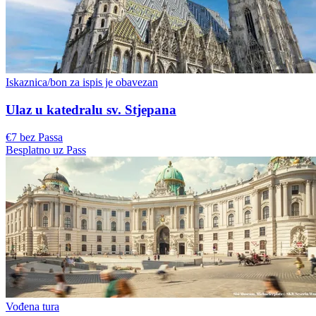
Iskaznica/bon za ispis je obavezan
Ulaz u katedralu sv. Stjepana
€7 bez Passa
Besplatno uz Pass
Vođena tura