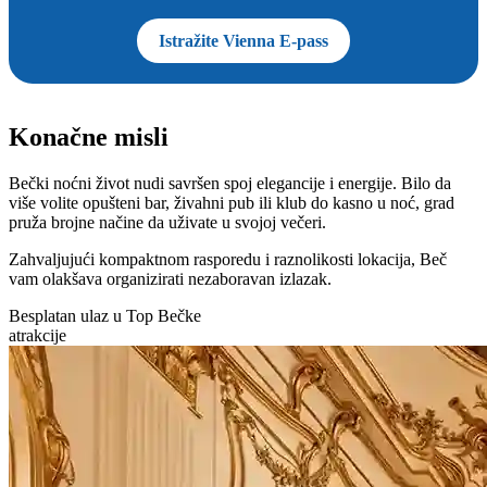
Istražite Vienna E-pass
Konačne misli
Bečki noćni život nudi savršen spoj elegancije i energije. Bilo da
više volite opušteni bar, živahni pub ili klub do kasno u noć, grad
pruža brojne načine da uživate u svojoj večeri.
Zahvaljujući kompaktnom rasporedu i raznolikosti lokacija, Beč
vam olakšava organizirati nezaboravan izlazak.
Besplatan ulaz u Top Bečke
atrakcije