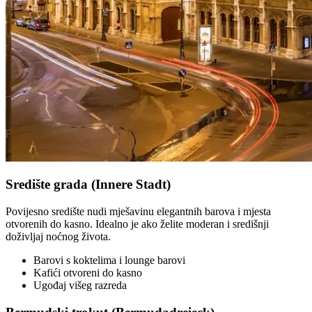
Središte grada (Innere Stadt)
Povijesno središte nudi mješavinu elegantnih barova i mjesta
otvorenih do kasno. Idealno je ako želite moderan i središnji
doživljaj noćnog života.
Barovi s koktelima i lounge barovi
Kafići otvoreni do kasno
Ugođaj višeg razreda