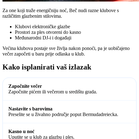
Za one koji traže energičniju noć, Beč nudi razne klubove s
različitim glazbenim stilovima.
Klubovi elektroničke glazbe
Prostori za ples otvoreni do kasno
Međunarodni DJ-i i događaji
Većina klubova postaje sve življa nakon ponoći, pa je uobičajeno
večer započeti u baru prije odlaska u klub.
Kako isplanirati vaš izlazak
Započnite večer
Započnite pićem ili večerom u središtu grada.
Nastavite s barovima
Preselite se u živahno područje poput Bermudadreiecka.
Kasno u noć
Uputite se u klub za glazbu i ples.