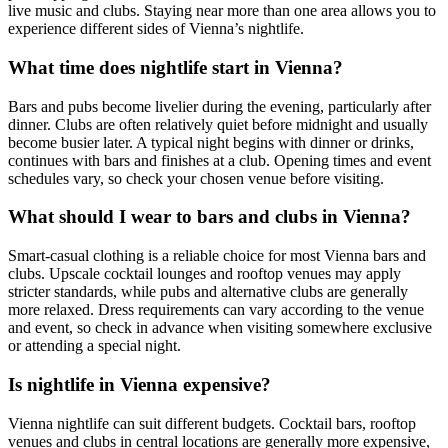
live music and clubs. Staying near more than one area allows you to
experience different sides of Vienna’s nightlife.
What time does nightlife start in Vienna?
Bars and pubs become livelier during the evening, particularly after
dinner. Clubs are often relatively quiet before midnight and usually
become busier later. A typical night begins with dinner or drinks,
continues with bars and finishes at a club. Opening times and event
schedules vary, so check your chosen venue before visiting.
What should I wear to bars and clubs in Vienna?
Smart-casual clothing is a reliable choice for most Vienna bars and
clubs. Upscale cocktail lounges and rooftop venues may apply
stricter standards, while pubs and alternative clubs are generally
more relaxed. Dress requirements can vary according to the venue
and event, so check in advance when visiting somewhere exclusive
or attending a special night.
Is nightlife in Vienna expensive?
Vienna nightlife can suit different budgets. Cocktail bars, rooftop
venues and clubs in central locations are generally more expensive,