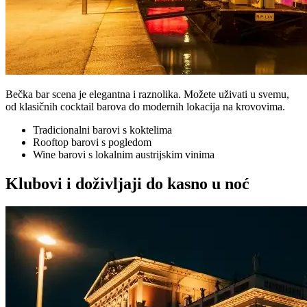
Bečka bar scena je elegantna i raznolika. Možete uživati u svemu,
od klasičnih cocktail barova do modernih lokacija na krovovima.
Tradicionalni barovi s koktelima
Rooftop barovi s pogledom
Wine barovi s lokalnim austrijskim vinima
Klubovi i doživljaji do kasno u noć