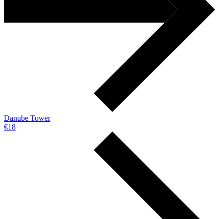
Danube Tower
€18