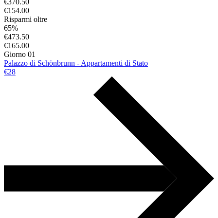
€370.50
€154.00
Risparmi oltre
65%
€473.50
€165.00
Giorno 01
Palazzo di Schönbrunn - Appartamenti di Stato
€28