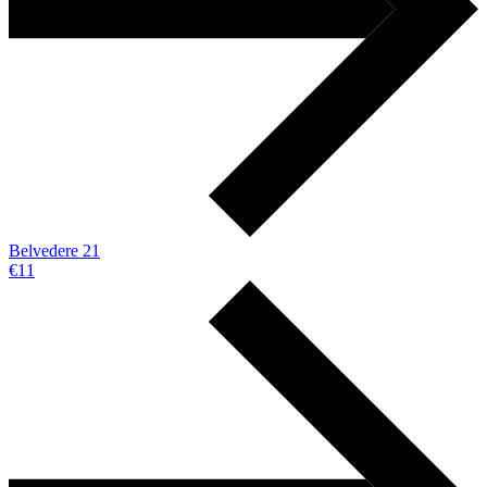
Belvedere 21
€11