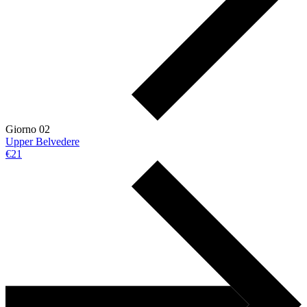
Giorno 02
Upper Belvedere
€21