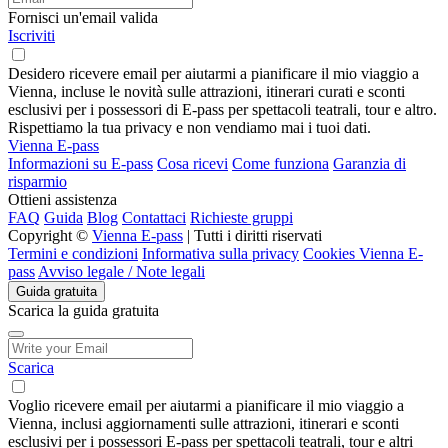
Fornisci un'email valida
Iscriviti
Desidero ricevere email per aiutarmi a pianificare il mio viaggio a
Vienna, incluse le novità sulle attrazioni, itinerari curati e sconti
esclusivi per i possessori di E-pass per spettacoli teatrali, tour e altro.
Rispettiamo la tua privacy e non vendiamo mai i tuoi dati.
Vienna E-pass
Informazioni su E-pass
Cosa ricevi
Come funziona
Garanzia di
risparmio
Ottieni assistenza
FAQ
Guida
Blog
Contattaci
Richieste gruppi
Copyright ©
Vienna E-pass
| Tutti i diritti riservati
Termini e condizioni
Informativa sulla privacy
Cookies Vienna E-
pass
Avviso legale / Note legali
Guida gratuita
Scarica la guida gratuita
Scarica
Voglio ricevere email per aiutarmi a pianificare il mio viaggio a
Vienna, inclusi aggiornamenti sulle attrazioni, itinerari e sconti
esclusivi per i possessori E-pass per spettacoli teatrali, tour e altri