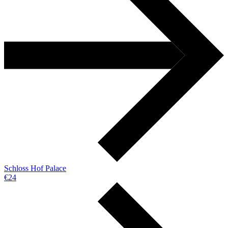
Schloss Hof Palace
€24