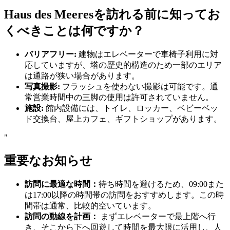
Haus des Meeresを訪れる前に知ってお
くべきことは何ですか？
バリアフリー:
建物はエレベーターで車椅子利用に対
応していますが、塔の歴史的構造のため一部のエリア
は通路が狭い場合があります。
写真撮影:
フラッシュを使わない撮影は可能です。通
常営業時間中の三脚の使用は許可されていません。
施設:
館内設備には、トイレ、ロッカー、ベビーベッ
ド交換台、屋上カフェ、ギフトショップがあります。
"
重要なお知らせ
訪問に最適な時間：
待ち時間を避けるため、09:00また
は17:00以降の時間帯の訪問をおすすめします。この時
間帯は通常、比較的空いています。
訪問の動線を計画：
まずエレベーターで最上階へ行
き、そこから下へ回遊して時間を最大限に活用し、人