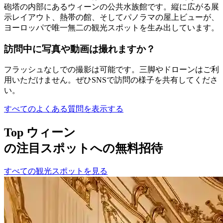
砲塔の内部にあるウィーンの公共水族館です。縦に広がる展
示レイアウト、熱帯の館、そしてパノラマの屋上ビューが、
ヨーロッパで唯一無二の観光スポットを生み出しています。
訪問中に写真や動画は撮れますか？
フラッシュなしでの撮影は可能です。三脚やドローンはご利
用いただけません。ぜひSNSで訪問の様子を共有してくださ
い。
すべてのよくある質問を表示する
Top ウィーン
の注目スポットへの無料招待
すべての観光スポットを見る