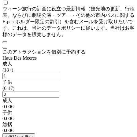
ウィーン旅行の計画に役立つ最新情報（観光地の更新、行程
表、ならびに劇場公演・ツアー・その他の市内パスに関する
E-passホルダー限定の割引）を含むメールを受け取りたいで
す。これは、当社のデータポリシーに従います。当社はお客
様のデータを販売しません。
このアトラクションを個別に予約する
Haus Des Meeres
成人
(18+)
子供
(6-17)
成人
0.00€
子供
0.00€
総括
0.00€
お支払いへ進む