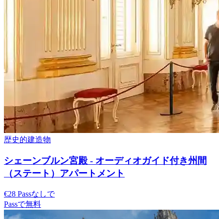
歴史的建造物
シェーンブルン宮殿 - オーディオガイド付き州間
（ステート）アパートメント
€28 Passなしで
Passで無料