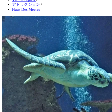
アトラクション
\
Haus Des Meeres