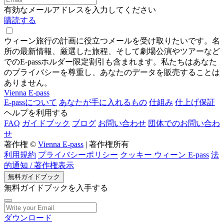
有効なメールアドレスを入力してください
購読する
ウィーン旅行の計画に役立つメールを受け取りたいです。名
所の最新情報、厳選した旅程、そして劇場公演やツアーなど
でのE-passホルダー限定割引も含まれます。私たちはあなた
のプライバシーを尊重し、あなたのデータを販売することは
ありません。
Vienna E-pass
E-passについて
あなたが手に入れるもの
仕組み
仕上げ保証
ヘルプを利用する
FAQ
ガイドブック
ブログ
お問い合わせ
団体でのお問い合わ
せ
著作権 ©
Vienna E-pass
| 著作権所有
利用規約
プライバシーポリシー
クッキー ウィーン E-pass
法
的通知 / 著作権表示
無料ガイドブック
無料ガイドブックを入手する
ダウンロード