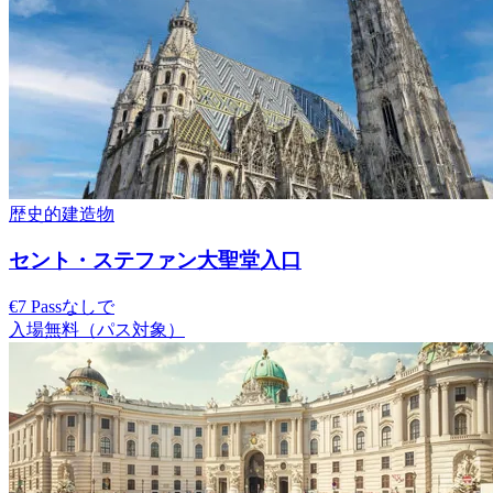
歴史的建造物
セント・ステファン大聖堂入口
€7 Passなしで
入場無料（パス対象）